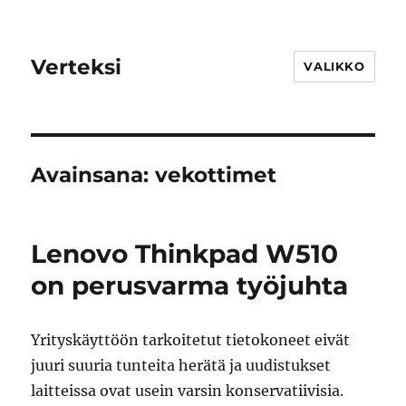
Verteksi
VALIKKO
Avainsana:
vekottimet
Lenovo Thinkpad W510
on perusvarma työjuhta
Yrityskäyttöön tarkoitetut tietokoneet eivät
juuri suuria tunteita herätä ja uudistukset
laitteissa ovat usein varsin konservatiivisia.