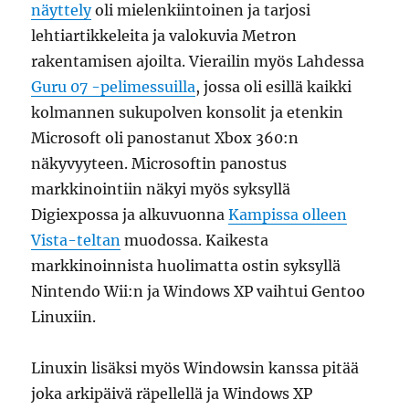
näyttely
oli mielenkiintoinen ja tarjosi
lehtiartikkeleita ja valokuvia Metron
rakentamisen ajoilta. Vierailin myös Lahdessa
Guru 07 -pelimessuilla
, jossa oli esillä kaikki
kolmannen sukupolven konsolit ja etenkin
Microsoft oli panostanut Xbox 360:n
näkyvyyteen. Microsoftin panostus
markkinointiin näkyi myös syksyllä
Digiexpossa ja alkuvuonna
Kampissa olleen
Vista-teltan
muodossa. Kaikesta
markkinoinnista huolimatta ostin syksyllä
Nintendo Wii:n ja Windows XP vaihtui Gentoo
Linuxiin.
Linuxin lisäksi myös Windowsin kanssa pitää
joka arkipäivä räpellellä ja Windows XP