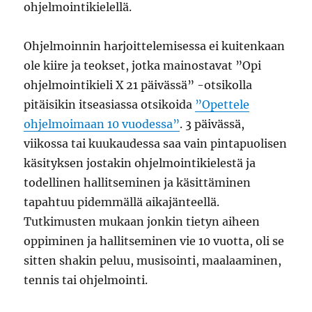
ohjelmointikielellä.
Ohjelmoinnin harjoittelemisessa ei kuitenkaan
ole kiire ja teokset, jotka mainostavat ”Opi
ohjelmointikieli X 21 päivässä” -otsikolla
pitäisikin itseasiassa otsikoida
”Opettele
ohjelmoimaan 10 vuodessa”
. 3 päivässä,
viikossa tai kuukaudessa saa vain pintapuolisen
käsityksen jostakin ohjelmointikielestä ja
todellinen hallitseminen ja käsittäminen
tapahtuu pidemmällä aikajänteellä.
Tutkimusten mukaan jonkin tietyn aiheen
oppiminen ja hallitseminen vie 10 vuotta, oli se
sitten shakin peluu, musisointi, maalaaminen,
tennis tai ohjelmointi.