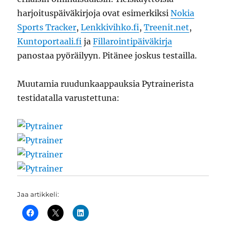
harjoituspäiväkirjoja ovat esimerkiksi
Nokia
Sports Tracker
,
Lenkkivihko.fi
,
Treenit.net
,
Kuntoportaali.fi
ja
Fillarointipäiväkirja
panostaa pyöräilyyn. Pitänee joskus testailla.
Muutamia ruudunkaappauksia Pytrainerista
testidatalla varustettuna:
Jaa artikkeli: