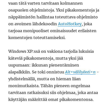
vaan tätä varten tarvitaan kolmannen
osapuolen ohjelmistoja. Yksi pikakomentoja ja
näppäimistön hallintaa toteuttava ohjelmisto
on avoimen lähdekoodin
AutoHotkey
, joka
tarjoaa monipuoliset ominaisuudet erilaisten
komentojen toteuttamiseksi.
Windows XP:ssä on vakiona tarjolla lukuisia
käteviä pikakomentoja, mutta yksi jää
uupumaan: ikkunan pienentäminen
alapalkkiin. Se toki onnistuu
Alt+välilyönti+n
-
yhdistelmällä, mutta on hieman liian
monimutkaista. Tähän pieneen ongelmaa
tarvitaan ratkaisuksi siis ohjelmaa, joka antaa
käyttäjän määrittää omat pikakomentonsa.