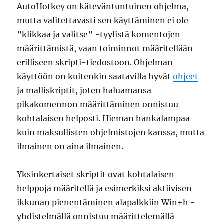
AutoHotkey on käteväntuntuinen ohjelma,
mutta valitettavasti sen käyttäminen ei ole
”klikkaa ja valitse” -tyylistä komentojen
määrittämistä, vaan toiminnot määritellään
erilliseen skripti-tiedostoon. Ohjelman
käyttöön on kuitenkin saatavilla hyvät
ohjeet
ja malliskriptit, joten haluamansa
pikakomennon määrittäminen onnistuu
kohtalaisen helposti. Hieman hankalampaa
kuin maksullisten ohjelmistojen kanssa, mutta
ilmainen on aina ilmainen.
Yksinkertaiset skriptit ovat kohtalaisen
helppoja määritellä ja esimerkiksi aktiivisen
ikkunan pienentäminen alapalkkiin Win+h -
yhdistelmällä onnistuu määrittelemällä