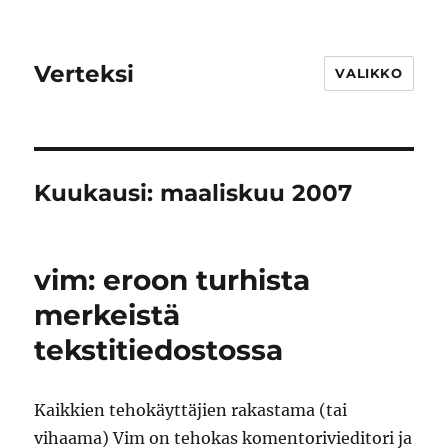
Verteksi
VALIKKO
Kuukausi:
maaliskuu 2007
vim: eroon turhista
merkeistä
tekstitiedostossa
Kaikkien tehokäyttäjien rakastama (tai
vihaama) Vim on tehokas komentorivieditori ja