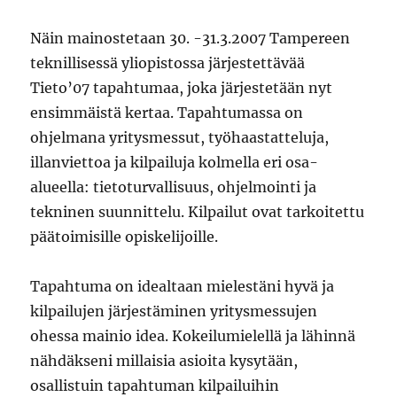
Näin mainostetaan 30. -31.3.2007 Tampereen
teknillisessä yliopistossa järjestettävää
Tieto’07 tapahtumaa, joka järjestetään nyt
ensimmäistä kertaa. Tapahtumassa on
ohjelmana yritysmessut, työhaastatteluja,
illanviettoa ja kilpailuja kolmella eri osa-
alueella: tietoturvallisuus, ohjelmointi ja
tekninen suunnittelu. Kilpailut ovat tarkoitettu
päätoimisille opiskelijoille.
Tapahtuma on idealtaan mielestäni hyvä ja
kilpailujen järjestäminen yritysmessujen
ohessa mainio idea. Kokeilumielellä ja lähinnä
nähdäkseni millaisia asioita kysytään,
osallistuin tapahtuman kilpailuihin