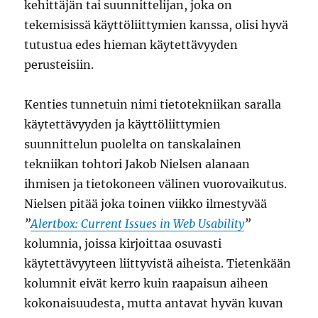
kehittäjän tai suunnittelijan, joka on
tekemisissä käyttöliittymien kanssa, olisi hyvä
tutustua edes hieman käytettävyyden
perusteisiin.
Kenties tunnetuin nimi tietotekniikan saralla
käytettävyyden ja käyttöliittymien
suunnittelun puolelta on tanskalainen
tekniikan tohtori Jakob Nielsen alanaan
ihmisen ja tietokoneen välinen vuorovaikutus.
Nielsen pitää joka toinen viikko ilmestyvää
”
Alertbox: Current Issues in Web Usability
”
kolumnia, joissa kirjoittaa osuvasti
käytettävyyteen liittyvistä aiheista. Tietenkään
kolumnit eivät kerro kuin raapaisun aiheen
kokonaisuudesta, mutta antavat hyvän kuvan