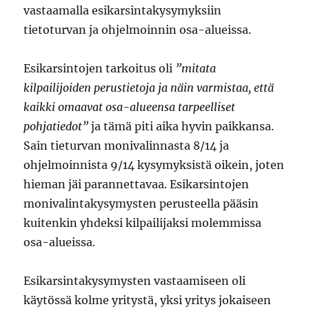
vastaamalla esikarsintakysymyksiin
tietoturvan ja ohjelmoinnin osa-alueissa.
Esikarsintojen tarkoitus oli
”mitata
kilpailijoiden perustietoja ja näin varmistaa, että
kaikki omaavat osa-alueensa tarpeelliset
pohjatiedot”
ja tämä piti aika hyvin paikkansa.
Sain tieturvan monivalinnasta 8/14 ja
ohjelmoinnista 9/14 kysymyksistä oikein, joten
hieman jäi parannettavaa. Esikarsintojen
monivalintakysymysten perusteella pääsin
kuitenkin yhdeksi kilpailijaksi molemmissa
osa-alueissa.
Esikarsintakysymysten vastaamiseen oli
käytössä kolme yritystä, yksi yritys jokaiseen