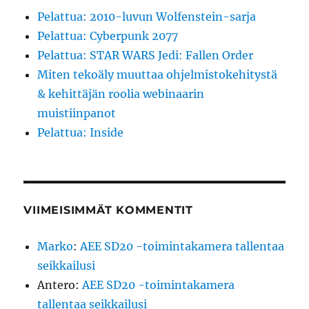
Pelattua: 2010-luvun Wolfenstein-sarja
Pelattua: Cyberpunk 2077
Pelattua: STAR WARS Jedi: Fallen Order
Miten tekoäly muuttaa ohjelmistokehitystä
& kehittäjän roolia webinaarin
muistiinpanot
Pelattua: Inside
VIIMEISIMMÄT KOMMENTIT
Marko
:
AEE SD20 -toimintakamera tallentaa
seikkailusi
Antero
:
AEE SD20 -toimintakamera
tallentaa seikkailusi