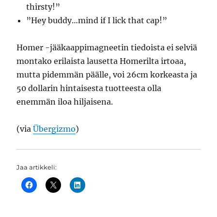
thirsty!”
”Hey buddy…mind if I lick that cap!”
Homer -jääkaappimagneetin tiedoista ei selviä
montako erilaista lausetta Homerilta irtoaa,
mutta pidemmän päälle, voi 26cm korkeasta ja
50 dollarin hintaisesta tuotteesta olla
enemmän iloa hiljaisena.
(via
Übergizmo
)
Jaa artikkeli: