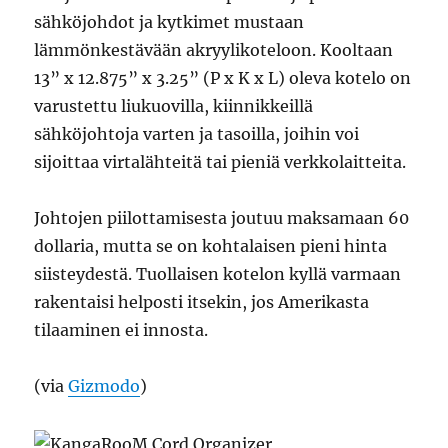
sähköjohdot ja kytkimet mustaan
lämmönkestävään akryylikoteloon. Kooltaan
13” x 12.875” x 3.25” (P x K x L) oleva kotelo on
varustettu liukuovilla, kiinnikkeillä
sähköjohtoja varten ja tasoilla, joihin voi
sijoittaa virtalähteitä tai pieniä verkkolaitteita.
Johtojen piilottamisesta joutuu maksamaan 60
dollaria, mutta se on kohtalaisen pieni hinta
siisteydestä. Tuollaisen kotelon kyllä varmaan
rakentaisi helposti itsekin, jos Amerikasta
tilaaminen ei innosta.
(via
Gizmodo
)