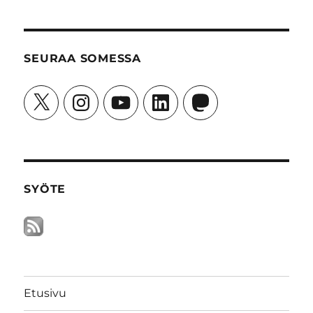
SEURAA SOMESSA
X
Instagram
YouTube
LinkedIn
Mastodon
SYÖTE
Etusivu