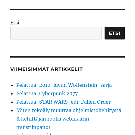
Etsi
ETSI
VIIMEISIMMÄT ARTIKKELIT
Pelattua: 2010-luvun Wolfenstein-sarja
Pelattua: Cyberpunk 2077
Pelattua: STAR WARS Jedi: Fallen Order
Miten tekoäly muuttaa ohjelmistokehitystä
& kehittäjän roolia webinaarin
muistiinpanot