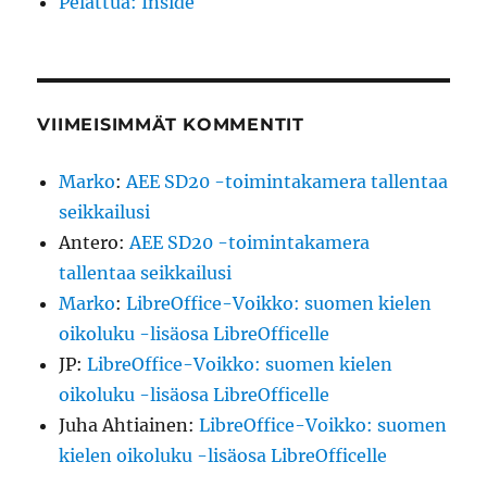
Pelattua: Inside
VIIMEISIMMÄT KOMMENTIT
Marko
:
AEE SD20 -toimintakamera tallentaa
seikkailusi
Antero
:
AEE SD20 -toimintakamera
tallentaa seikkailusi
Marko
:
LibreOffice-Voikko: suomen kielen
oikoluku -lisäosa LibreOfficelle
JP
:
LibreOffice-Voikko: suomen kielen
oikoluku -lisäosa LibreOfficelle
Juha Ahtiainen
:
LibreOffice-Voikko: suomen
kielen oikoluku -lisäosa LibreOfficelle