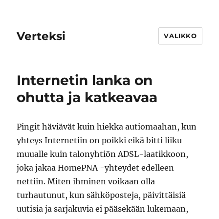
Verteksi
VALIKKO
Internetin lanka on
ohutta ja katkeavaa
Pingit häviävät kuin hiekka autiomaahan, kun
yhteys Internetiin on poikki eikä bitti liiku
muualle kuin talonyhtiön ADSL-laatikkoon,
joka jakaa HomePNA -yhteydet edelleen
nettiin. Miten ihminen voikaan olla
turhautunut, kun sähköposteja, päivittäisiä
uutisia ja sarjakuvia ei pääsekään lukemaan,