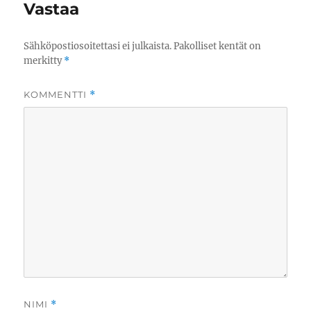
Vastaa
Sähköpostiosoitettasi ei julkaista.
Pakolliset kentät on
merkitty
*
KOMMENTTI
*
NIMI
*