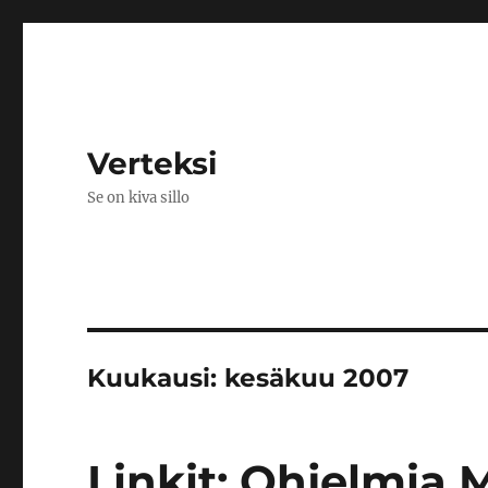
Verteksi
Se on kiva sillo
Kuukausi:
kesäkuu 2007
Linkit: Ohjelmia M