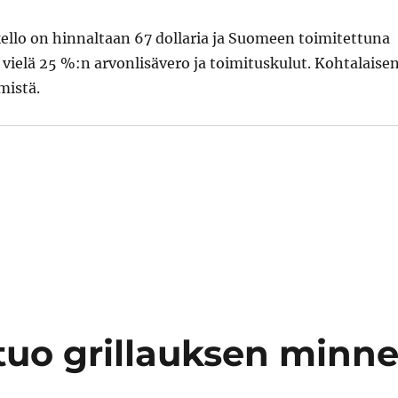
ello on hinnaltaan 67 dollaria ja Suomeen toimitettuna
 vielä 25 %:n arvonlisävero ja toimituskulut. Kohtalaise
mistä.
 tuo grillauksen minn