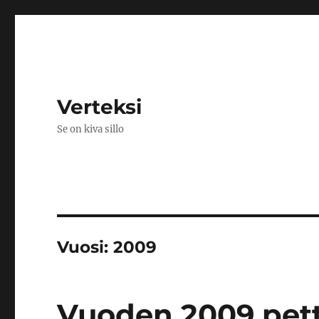
Verteksi
Se on kiva sillo
Vuosi:
2009
Vuoden 2009 pett