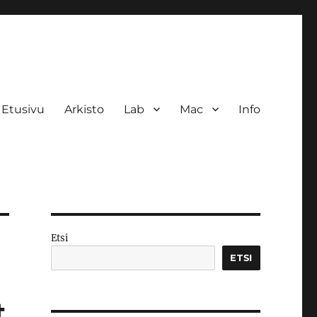
Etusivu
Arkisto
Lab
Mac
Info
Etsi
ETSI
t