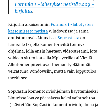
Formula 1 -lähetykset netistä 2009 -
kirjoitus
.
Kirjoitin aikaisemmin
Formula 1 -lähetysten
katsomisesta netistä
Windowsissa ja sama
onnistuu myös Linuxissa.
Sopcastista
on
Linuxille tarjolla komentoriviltä toimiva
ohjelma, jolla ensin haetaan videostreami, jota
voidaan sitten katsella Mplayerilla tai Vlc:llä.
Alkutoimenpiteet ovat hieman työläämmät
verrattuna Windowsiin, mutta vain lopputulos
merkitsee.
SopCastin komentoriviohjelman käyttämiseksi
Linuxissa löytyy pääasiassa kaksi vaihtoehtoa.
1) käytetään SopCastin komentoriviohjelmaa ja