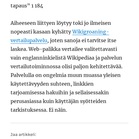
tapaus” 1 184
Aiheeseen liittyen löytyy toki jo ilmeisen
nopeasti kasaan kyhätty
Wikigroaning-
vertailupalvelu
, joten sanoja ei tarvitse itse
laskea. Web-palikka vertailee valitettavasti
vain englanninkielistä Wikipediaa ja palvelun
vertailutoiminnossa olisi paljon kehitettävää.
Palvelulla on ongelmia muun muassa yleisen
käytettävyyden suhteen, linkkien
tarjoamisessa hakuihin ja sellaisessakin
perusasiassa kuin käyttäjän syötteiden
tarkistuksessa. Ei näin.
Jaa artikkeli: