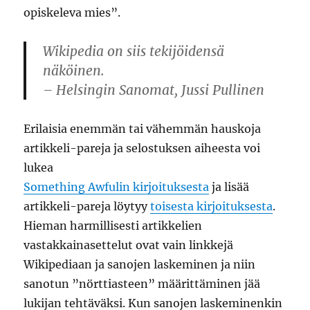
opiskeleva mies”.
Wikipedia on siis tekijöidensä
näköinen.
– Helsingin Sanomat, Jussi Pullinen
Erilaisia enemmän tai vähemmän hauskoja
artikkeli-pareja ja selostuksen aiheesta voi
lukea
Something Awfulin kirjoituksesta
ja lisää
artikkeli-pareja löytyy
toisesta kirjoituksesta
.
Hieman harmillisesti artikkelien
vastakkainasettelut ovat vain linkkejä
Wikipediaan ja sanojen laskeminen ja niin
sanotun ”nörttiasteen” määrittäminen jää
lukijan tehtäväksi. Kun sanojen laskeminenkin