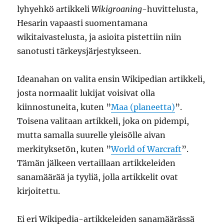
lyhyehkö artikkeli
Wikigroaning
-huvittelusta,
Hesarin vapaasti suomentamana
wikitaivastelusta, ja asioita pistettiin niin
sanotusti tärkeysjärjestykseen.
Ideanahan on valita ensin Wikipedian artikkeli,
josta normaalit lukijat voisivat olla
kiinnostuneita, kuten ”
Maa (planeetta)
”.
Toisena valitaan artikkeli, joka on pidempi,
mutta samalla suurelle yleisölle aivan
merkityksetön, kuten ”
World of Warcraft
”.
Tämän jälkeen vertaillaan artikkeleiden
sanamäärää ja tyyliä, jolla artikkelit ovat
kirjoitettu.
Ei eri Wikipedia-artikkeleiden sanamäärässä