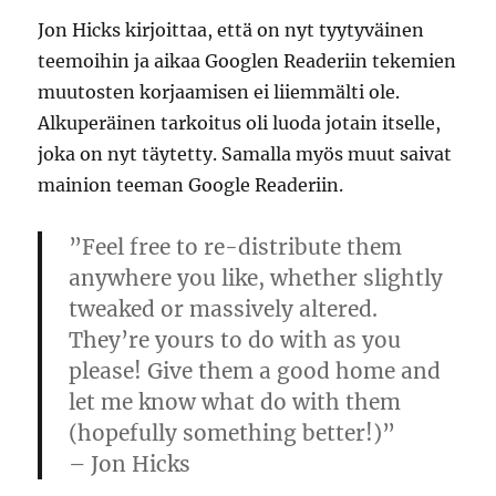
Jon Hicks kirjoittaa, että on nyt tyytyväinen
teemoihin ja aikaa Googlen Readeriin tekemien
muutosten korjaamisen ei liiemmälti ole.
Alkuperäinen tarkoitus oli luoda jotain itselle,
joka on nyt täytetty. Samalla myös muut saivat
mainion teeman Google Readeriin.
”Feel free to re-distribute them
anywhere you like, whether slightly
tweaked or massively altered.
They’re yours to do with as you
please! Give them a good home and
let me know what do with them
(hopefully something better!)”
– Jon Hicks