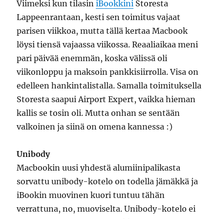
Viimeksi kun tilasin
iBookkini
Storesta
Lappeenrantaan, kesti sen toimitus vajaat
parisen viikkoa, mutta tällä kertaa Macbook
löysi tiensä vajaassa viikossa. Reaaliaikaa meni
pari päivää enemmän, koska välissä oli
viikonloppu ja maksoin pankkisiirrolla. Visa on
edelleen hankintalistalla. Samalla toimituksella
Storesta saapui Airport Expert, vaikka hieman
kallis se tosin oli. Mutta onhan se sentään
valkoinen ja siinä on omena kannessa :)
Unibody
Macbookin uusi yhdestä alumiinipalikasta
sorvattu unibody-kotelo on todella jämäkkä ja
iBookin muovinen kuori tuntuu tähän
verrattuna, no, muoviselta. Unibody-kotelo ei