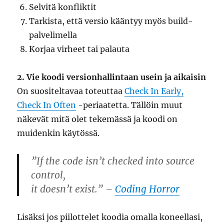
Selvitä konfliktit
Tarkista, että versio kääntyy myös build-
palvelimella
Korjaa virheet tai palauta
2. Vie koodi versionhallintaan usein ja aikaisin
On suositeltavaa toteuttaa
Check In Early,
Check In Often
-periaatetta. Tällöin muut
näkevät mitä olet tekemässä ja koodi on
muidenkin käytössä.
”If the code isn’t checked into source
control,
it doesn’t exist.” –
Coding Horror
Lisäksi jos piilottelet koodia omalla koneellasi,