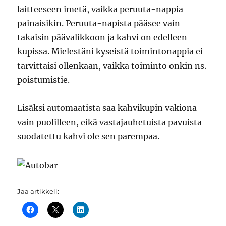
laitteeseen imetä, vaikka peruuta-nappia
painaisikin. Peruuta-napista pääsee vain
takaisin päävalikkoon ja kahvi on edelleen
kupissa. Mielestäni kyseistä toimintonappia ei
tarvittaisi ollenkaan, vaikka toiminto onkin ns.
poistumistie.
Lisäksi automaatista saa kahvikupin vakiona
vain puolilleen, eikä vastajauhetuista pavuista
suodatettu kahvi ole sen parempaa.
Jaa artikkeli: