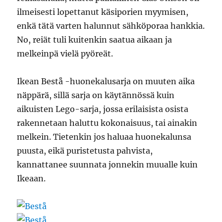
ilmeisesti lopettanut käsiporien myymisen,
enkä tätä varten halunnut sähköporaa hankkia.
No, reiät tuli kuitenkin saatua aikaan ja
melkeinpä vielä pyöreät.
Ikean Bestå -huonekalusarja on muuten aika
näppärä, sillä sarja on käytännössä kuin
aikuisten Lego-sarja, jossa erilaisista osista
rakennetaan haluttu kokonaisuus, tai ainakin
melkein. Tietenkin jos haluaa huonekalunsa
puusta, eikä puristetusta pahvista,
kannattanee suunnata jonnekin muualle kuin
Ikeaan.