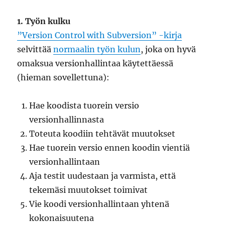
1. Työn kulku
”Version Control with Subversion” -kirja
selvittää
normaalin työn kulun
, joka on hyvä
omaksua versionhallintaa käytettäessä
(hieman sovellettuna):
Hae koodista tuorein versio
versionhallinnasta
Toteuta koodiin tehtävät muutokset
Hae tuorein versio ennen koodin vientiä
versionhallintaan
Aja testit uudestaan ja varmista, että
tekemäsi muutokset toimivat
Vie koodi versionhallintaan yhtenä
kokonaisuutena