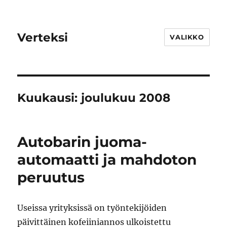
Verteksi
VALIKKO
Kuukausi:
joulukuu 2008
Autobarin juoma-
automaatti ja mahdoton
peruutus
Useissa yrityksissä on työntekijöiden
päivittäinen kofeiiniannos ulkoistettu