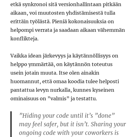
etkä synkronoi sitä versionhallintaan pitkään
aikaan, voi muutosten yhdistämisestä tulla
erittäin työlästä. Pieniä kokonaisuuksia on
helpompi verrata ja saadaan aikaan vähemmän
konflikteja.
Vaikka idean järkevyys ja käytännöllisyys on
helppo ymmärtää, on käytännön toteutus
usein jotain muuta. Itse olen ainakin
huomannut, että omaa koodia tulee helposti
pantattua levyn nurkalla, kunnes kyseinen
ominaisuus on ”valmis” ja testattu.
”Hiding your code until it’s ”done”
may feel safer, but it isn’t. Sharing your
ongoing code with your coworkers is