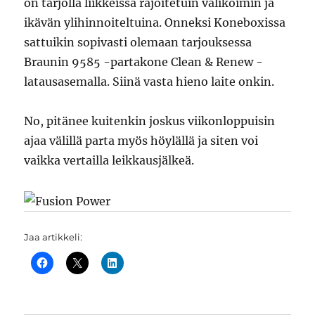
on tarjolla liikkeissä rajoitetuin valikoimin ja
ikävän ylihinnoiteltuina. Onneksi Koneboxissa
sattuikin sopivasti olemaan tarjouksessa
Braunin 9585 -partakone Clean & Renew -
latausasemalla. Siinä vasta hieno laite onkin.
No, pitänee kuitenkin joskus viikonloppuisin
ajaa välillä parta myös höylällä ja siten voi
vaikka vertailla leikkausjälkeä.
Jaa artikkeli: