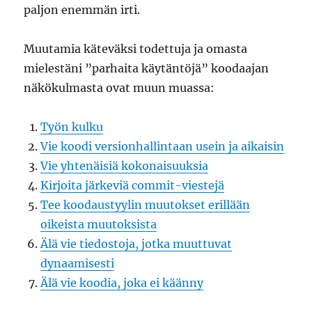
paljon enemmän irti.
Muutamia käteväksi todettuja ja omasta
mielestäni ”parhaita käytäntöjä” koodaajan
näkökulmasta ovat muun muassa:
Työn kulku
Vie koodi versionhallintaan usein ja aikaisin
Vie yhtenäisiä kokonaisuuksia
Kirjoita järkeviä commit-viestejä
Tee koodaustyylin muutokset erillään
oikeista muutoksista
Älä vie tiedostoja, jotka muuttuvat
dynaamisesti
Älä vie koodia, joka ei käänny