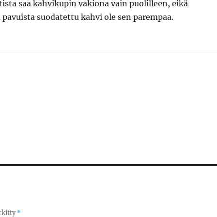
ista saa kahvikupin vakiona vain puolilleen, eikä
 pavuista suodatettu kahvi ole sen parempaa.
rkitty
*