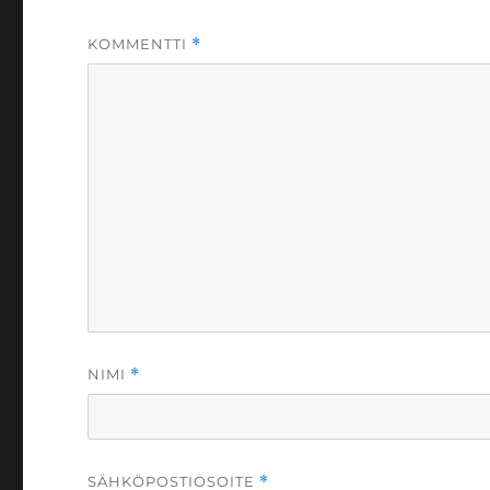
KOMMENTTI
*
NIMI
*
SÄHKÖPOSTIOSOITE
*