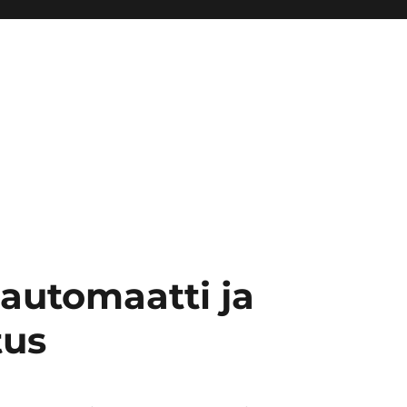
automaatti ja
tus