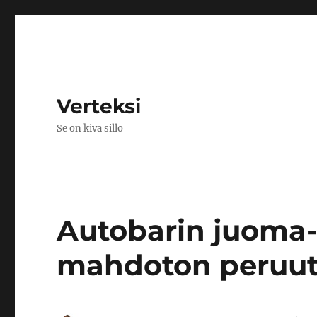
Verteksi
Se on kiva sillo
Autobarin juoma-
mahdoton peruu