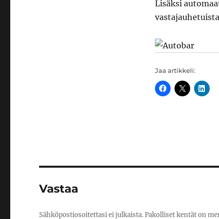
Lisäksi automaat
vastajauhetuista
Jaa artikkeli:
Vastaa
Sähköpostiosoitettasi ei julkaista.
Pakolliset kentät on me