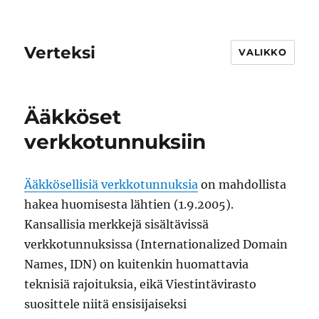
Verteksi
VALIKKO
Ääkköset
verkkotunnuksiin
Ääkkösellisiä verkkotunnuksia
on mahdollista
hakea huomisesta lähtien (1.9.2005).
Kansallisia merkkejä sisältävissä
verkkotunnuksissa (Internationalized Domain
Names, IDN) on kuitenkin huomattavia
teknisiä rajoituksia, eikä Viestintävirasto
suosittele niitä ensisijaiseksi