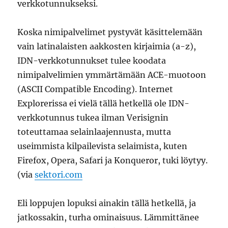
verkkotunnukseksi.
Koska nimipalvelimet pystyvät käsittelemään
vain latinalaisten aakkosten kirjaimia (a-z),
IDN-verkkotunnukset tulee koodata
nimipalvelimien ymmärtämään ACE-muotoon
(ASCII Compatible Encoding). Internet
Explorerissa ei vielä tällä hetkellä ole IDN-
verkkotunnus tukea ilman Verisignin
toteuttamaa selainlaajennusta, mutta
useimmista kilpailevista selaimista, kuten
Firefox, Opera, Safari ja Konqueror, tuki löytyy.
(via
sektori.com
Eli loppujen lopuksi ainakin tällä hetkellä, ja
jatkossakin, turha ominaisuus. Lämmittänee