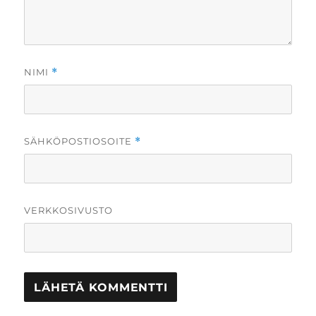
NIMI
*
SÄHKÖPOSTIOSOITE
*
VERKKOSIVUSTO