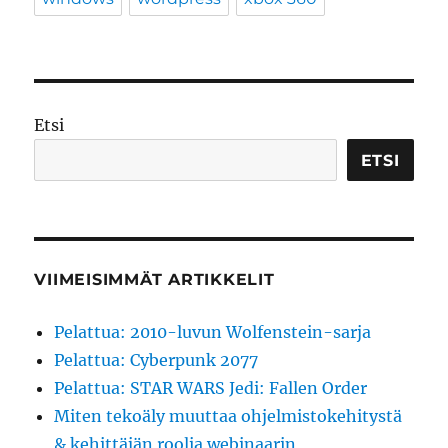
Etsi
ETSI
VIIMEISIMMÄT ARTIKKELIT
Pelattua: 2010-luvun Wolfenstein-sarja
Pelattua: Cyberpunk 2077
Pelattua: STAR WARS Jedi: Fallen Order
Miten tekoäly muuttaa ohjelmistokehitystä
& kehittäjän roolia webinaarin