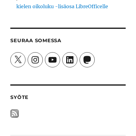
kielen oikoluku -lisäosa LibreOfficelle
SEURAA SOMESSA
X
Instagram
YouTube
LinkedIn
Mastodon
SYÖTE