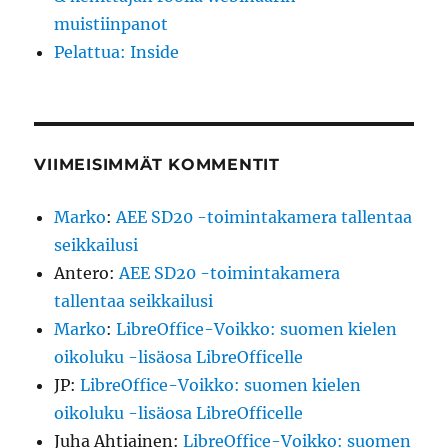
muistiinpanot
Pelattua: Inside
VIIMEISIMMÄT KOMMENTIT
Marko
:
AEE SD20 -toimintakamera tallentaa
seikkailusi
Antero
:
AEE SD20 -toimintakamera
tallentaa seikkailusi
Marko
:
LibreOffice-Voikko: suomen kielen
oikoluku -lisäosa LibreOfficelle
JP
:
LibreOffice-Voikko: suomen kielen
oikoluku -lisäosa LibreOfficelle
Juha Ahtiainen
:
LibreOffice-Voikko: suomen