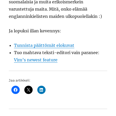
suomalaisia ja muita erikoismerkein
varustettuja maita. Mitä, onko elämää
englanninkielisten maiden ulkopuolellakin :)
Ja lopuksi illan kevennys:
Tunnista päättömät elokuvat
Tuo mahtava teksti-editori vain paranee:
Vim’s newest feature
Jaa artikkeli: