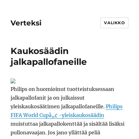
Verteksi
VALIKKO
Kaukosäädin
jalkapallofaneille
Philips on huomioinut tuotteistuksessaan
jalkapallofanit ja on julkaissut
yleiskaukosäätimen jalkapallofaneille.
Philips
FIFA World Cupâ„¢ -yleiskaukosäädin
muistuttaa jalkapallokenttää ja sisältää lisäksi
pullonavaajan. Jos jano yllättää peliä