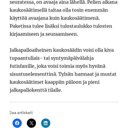
seuratessa, on avaaja aina lähellä. Pelien aikana
kaukosäätimellä taitaa olla tosin enemmän
käyttöä avaajana kuin kaukosäätimenä.
Paketissa tulee lisäksi tulostaulukko tulosten
kirjaamiseen ja seuraamiseen.
Jalkapalloaiheinen kaukosäädin voisi olla kiva
tupaantuliais- tai syntymäpäivälahja
futisfanille, joka voisi toimia myös hyvänä
sisustuselementtinä. Tylsän harmaat ja mustat
kaukosäätimet kaappiin piiloon ja pieni
jalkapallokenttä tilalle.
Jaa artikkeli: