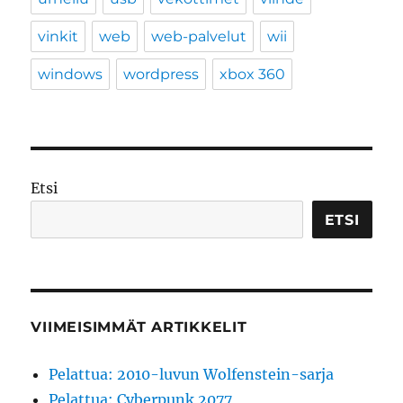
vinkit
web
web-palvelut
wii
windows
wordpress
xbox 360
Etsi
ETSI
VIIMEISIMMÄT ARTIKKELIT
Pelattua: 2010-luvun Wolfenstein-sarja
Pelattua: Cyberpunk 2077