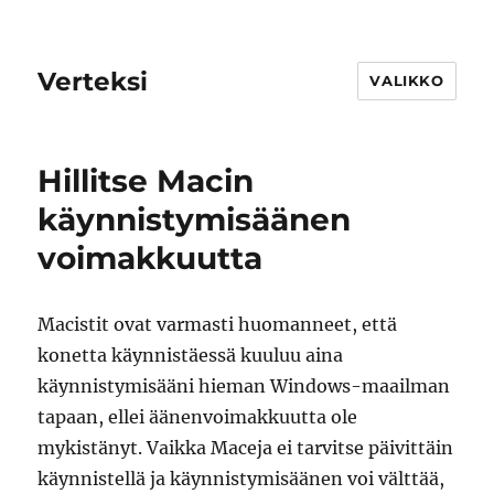
Verteksi
VALIKKO
Hillitse Macin
käynnistymisäänen
voimakkuutta
Macistit ovat varmasti huomanneet, että
konetta käynnistäessä kuuluu aina
käynnistymisääni hieman Windows-maailman
tapaan, ellei äänenvoimakkuutta ole
mykistänyt. Vaikka Maceja ei tarvitse päivittäin
käynnistellä ja käynnistymisäänen voi välttää,