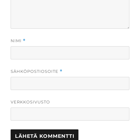
NIMI
*
SÄHKÖPOSTIOSOITE
*
VERKKOSIVUSTO