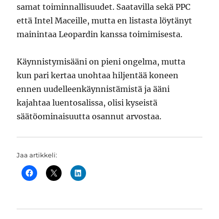
samat toiminnallisuudet. Saatavilla sekä PPC
että Intel Maceille, mutta en listasta löytänyt
mainintaa Leopardin kanssa toimimisesta.
Käynnistymisääni on pieni ongelma, mutta
kun pari kertaa unohtaa hiljentää koneen
ennen uudelleenkäynnistämistä ja ääni
kajahtaa luentosalissa, olisi kyseistä
säätöominaisuutta osannut arvostaa.
Jaa artikkeli: