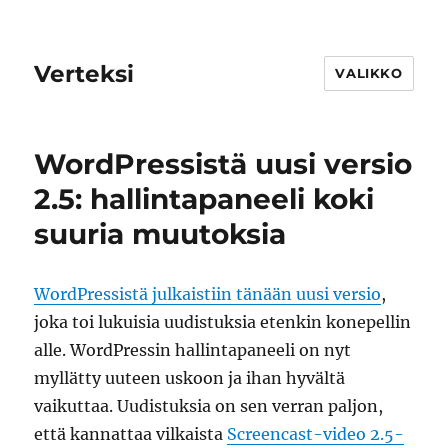
Verteksi
VALIKKO
WordPressistä uusi versio
2.5: hallintapaneeli koki
suuria muutoksia
WordPressistä julkaistiin tänään uusi versio
,
joka toi lukuisia uudistuksia etenkin konepellin
alle. WordPressin hallintapaneeli on nyt
myllätty uuteen uskoon ja ihan hyvältä
vaikuttaa. Uudistuksia on sen verran paljon,
että kannattaa vilkaista
Screencast-video 2.5-