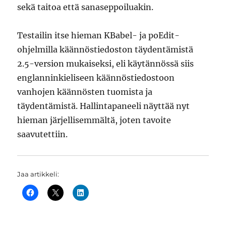
sekä taitoa että sanaseppoiluakin.
Testailin itse hieman KBabel- ja poEdit-
ohjelmilla käännöstiedoston täydentämistä
2.5-version mukaiseksi, eli käytännössä siis
englanninkieliseen käännöstiedostoon
vanhojen käännösten tuomista ja
täydentämistä. Hallintapaneeli näyttää nyt
hieman järjellisemmältä, joten tavoite
saavutettiin.
Jaa artikkeli: