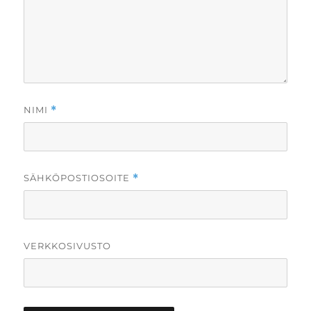
NIMI
*
SÄHKÖPOSTIOSOITE
*
VERKKOSIVUSTO