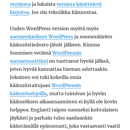
versiosta
ja lukaista
versiota käsittelevä
kirjoitus
. Jos siis tekniikka kiinnostaa.
Uuden WordPress version myötä myös
suomenkielinen WordPress
ja suomenkielen
käännöstiedosto jäivät jälkeen. Kimmo
Suomisen vetämä
WordPressin
suomennostiimi
on tuottanut hyvää jälkeä,
joten hyvää kannattaa hieman odottaakin.
Jokainen voi toki kokeilla omia
käännöstaitojaan
WordPressin
käännösohjeilla
, mutta toimivan ja hyvän
käännöksen aikaansaaminen ei kyllä ole kovin
helppoa. Englanti taipuu suomeksi kohtalaisen
jäykästi ja parhain tulos saadaankin
kääntämällä epäsuorasti, joka vastaavasti vaatii