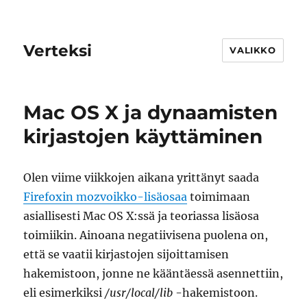
Verteksi
VALIKKO
Mac OS X ja dynaamisten
kirjastojen käyttäminen
Olen viime viikkojen aikana yrittänyt saada
Firefoxin mozvoikko-lisäosaa
toimimaan
asiallisesti Mac OS X:ssä ja teoriassa lisäosa
toimiikin. Ainoana negatiivisena puolena on,
että se vaatii kirjastojen sijoittamisen
hakemistoon, jonne ne kääntäessä asennettiin,
eli esimerkiksi
/usr/local/lib
-hakemistoon.