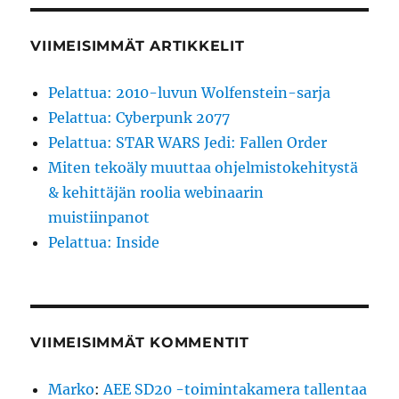
VIIMEISIMMÄT ARTIKKELIT
Pelattua: 2010-luvun Wolfenstein-sarja
Pelattua: Cyberpunk 2077
Pelattua: STAR WARS Jedi: Fallen Order
Miten tekoäly muuttaa ohjelmistokehitystä
& kehittäjän roolia webinaarin
muistiinpanot
Pelattua: Inside
VIIMEISIMMÄT KOMMENTIT
Marko
:
AEE SD20 -toimintakamera tallentaa