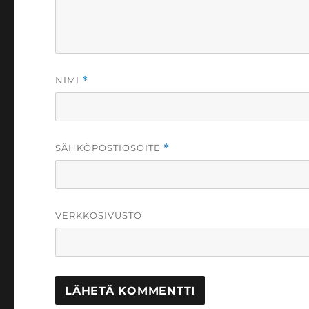
NIMI
*
SÄHKÖPOSTIOSOITE
*
VERKKOSIVUSTO