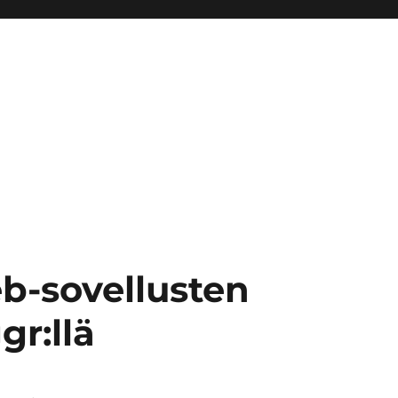
b-sovellusten
gr:llä