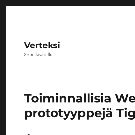
Verteksi
Se on kiva sillo
Toiminnallisia We
prototyyppejä Tig