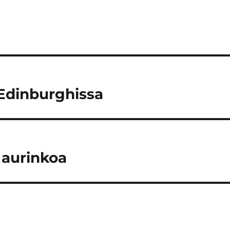
Edinburghissa
 aurinkoa