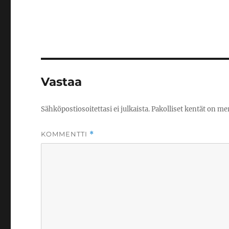
Vastaa
Sähköpostiosoitettasi ei julkaista.
Pakolliset kentät on me
KOMMENTTI
*