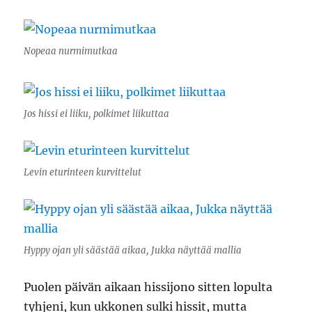
Nopeaa nurmimutkaa
Jos hissi ei liiku, polkimet liikuttaa
Levin eturinteen kurvittelut
Hyppy ojan yli säästää aikaa, Jukka näyttää mallia
Puolen päivän aikaan hissijono sitten lopulta
tyhjeni, kun ukkonen sulki hissit, mutta