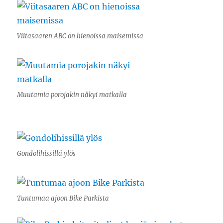
Viitasaaren ABC on hienoissa maisemissa
Muutamia porojakin näkyi matkalla
Gondolihissillä ylös
Tuntumaa ajoon Bike Parkista