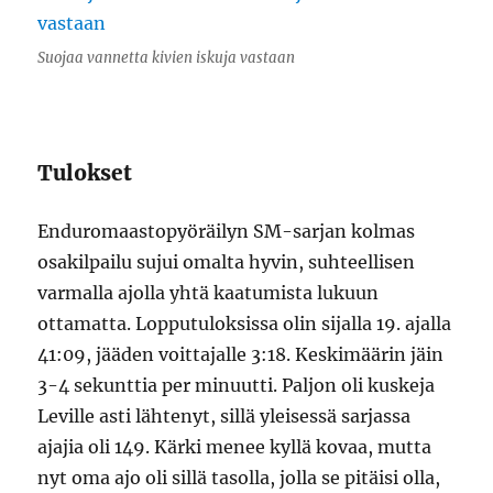
Suojaa vannetta kivien iskuja vastaan
Tulokset
Enduromaastopyöräilyn SM-sarjan kolmas
osakilpailu sujui omalta hyvin, suhteellisen
varmalla ajolla yhtä kaatumista lukuun
ottamatta. Lopputuloksissa olin sijalla 19. ajalla
41:09, jääden voittajalle 3:18. Keskimäärin jäin
3-4 sekunttia per minuutti. Paljon oli kuskeja
Leville asti lähtenyt, sillä yleisessä sarjassa
ajajia oli 149. Kärki menee kyllä kovaa, mutta
nyt oma ajo oli sillä tasolla, jolla se pitäisi olla,