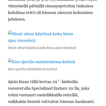
viimeisellä pätkällä rinnepujottelun tiukoissa
kohdissa reitti oli hieman oiennut kulumisen
johdosta.
Hissit olivat käytössä koko kisan ajan (onneksi)
Kisa ajettiin aurinkoisessa kelissä
Ajoin kisan tällä kertaa 29″-kiekoilla
varustetulla Specialized Enduro 29:lla, joka
toimi varmasti vauhdikkailla reiteillä,
vaikkakin bermit taittuivat hieman kankeasti.