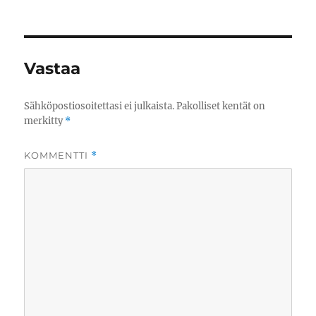
Vastaa
Sähköpostiosoitettasi ei julkaista.
Pakolliset kentät on
merkitty
*
KOMMENTTI
*