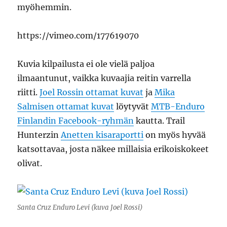
myöhemmin.
https://vimeo.com/177619070
Kuvia kilpailusta ei ole vielä paljoa
ilmaantunut, vaikka kuvaajia reitin varrella
riitti.
Joel Rossin ottamat kuvat
ja
Mika
Salmisen ottamat kuvat
löytyvät
MTB-Enduro
Finlandin Facebook-ryhmän
kautta. Trail
Hunterzin
Anetten kisaraportti
on myös hyvää
katsottavaa, josta näkee millaisia erikoiskokeet
olivat.
Santa Cruz Enduro Levi (kuva Joel Rossi)