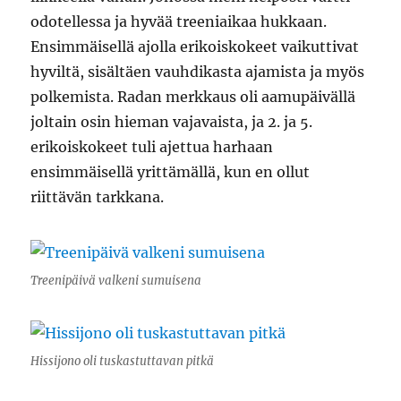
odotellessa ja hyvää treeniaikaa hukkaan.
Ensimmäisellä ajolla erikoiskokeet vaikuttivat
hyviltä, sisältäen vauhdikasta ajamista ja myös
polkemista. Radan merkkaus oli aamupäivällä
joltain osin hieman vajavaista, ja 2. ja 5.
erikoiskokeet tuli ajettua harhaan
ensimmäisellä yrittämällä, kun en ollut
riittävän tarkkana.
Treenipäivä valkeni sumuisena
Hissijono oli tuskastuttavan pitkä