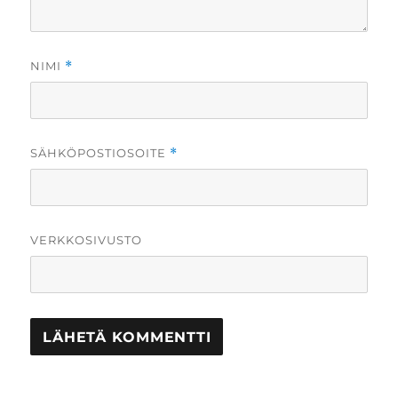
NIMI
*
SÄHKÖPOSTIOSOITE
*
VERKKOSIVUSTO