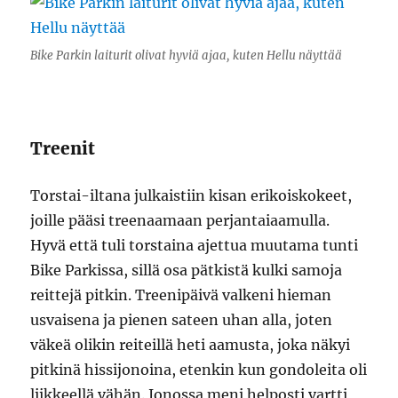
Bike Parkin laiturit olivat hyviä ajaa, kuten Hellu näyttää
Treenit
Torstai-iltana julkaistiin kisan erikoiskokeet,
joille pääsi treenaamaan perjantaiaamulla.
Hyvä että tuli torstaina ajettua muutama tunti
Bike Parkissa, sillä osa pätkistä kulki samoja
reittejä pitkin. Treenipäivä valkeni hieman
usvaisena ja pienen sateen uhan alla, joten
väkeä olikin reiteillä heti aamusta, joka näkyi
pitkinä hissijonoina, etenkin kun gondoleita oli
liikkeellä vähän. Jonossa meni helposti vartti