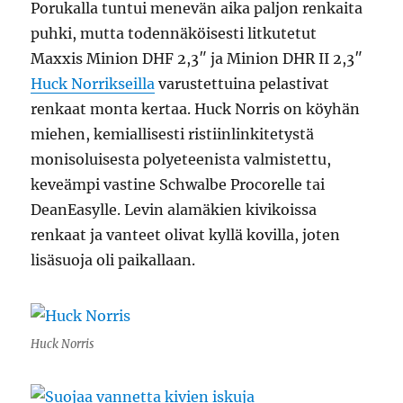
Porukalla tuntui menevän aika paljon renkaita
puhki, mutta todennäköisesti litkutetut
Maxxis Minion DHF 2,3″ ja Minion DHR II 2,3″
Huck Norrikseilla
varustettuina pelastivat
renkaat monta kertaa. Huck Norris on köyhän
miehen, kemiallisesti ristiinlinkitetystä
monisoluisesta polyeteenista valmistettu,
keveämpi vastine Schwalbe Procorelle tai
DeanEasylle. Levin alamäkien kivikoissa
renkaat ja vanteet olivat kyllä kovilla, joten
lisäsuoja oli paikallaan.
Huck Norris