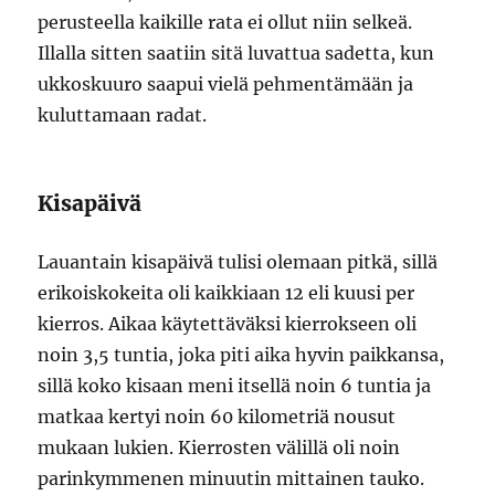
perusteella kaikille rata ei ollut niin selkeä.
Illalla sitten saatiin sitä luvattua sadetta, kun
ukkoskuuro saapui vielä pehmentämään ja
kuluttamaan radat.
Kisapäivä
Lauantain kisapäivä tulisi olemaan pitkä, sillä
erikoiskokeita oli kaikkiaan 12 eli kuusi per
kierros. Aikaa käytettäväksi kierrokseen oli
noin 3,5 tuntia, joka piti aika hyvin paikkansa,
sillä koko kisaan meni itsellä noin 6 tuntia ja
matkaa kertyi noin 60 kilometriä nousut
mukaan lukien. Kierrosten välillä oli noin
parinkymmenen minuutin mittainen tauko.