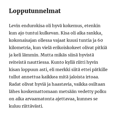
Lopputunnelmat
Levin endurokisa oli hyvä kokemus, etenkin
kun ajo tuntui kulkevan. Kisa oli aika rankka,
kokonaisajan ollessa vajaat kuusi tuntia ja 60
kilometria, kun vielä erikoiskokeet olivat pitkiä
ja keli lämmin. Mutta mikäs siinä hyvistä
reiteistä nauttiessa. Kunto kyllä riitti hyvin
kisan loppuun asti, eli merkki siitä ettei pätkille
tullut annettua kaikkea mitä jaloista irtoaa.
Radat olivat hyviä ja haastavia, vaikka osiltaan
lähes koskemattomaan metsään vedetty polku
on aika arvaamatonta ajettavaa, kunnes se
kuluu riittävästi.