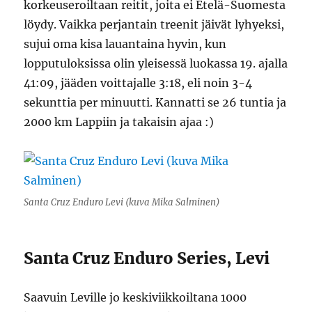
korkeuseroiltaan reitit, joita ei Etelä-Suomesta
löydy. Vaikka perjantain treenit jäivät lyhyeksi,
sujui oma kisa lauantaina hyvin, kun
lopputuloksissa olin yleisessä luokassa 19. ajalla
41:09, jääden voittajalle 3:18, eli noin 3-4
sekunttia per minuutti. Kannatti se 26 tuntia ja
2000 km Lappiin ja takaisin ajaa :)
Santa Cruz Enduro Levi (kuva Mika Salminen)
Santa Cruz Enduro Series, Levi
Saavuin Leville jo keskiviikkoiltana 1000