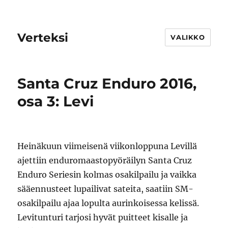
Verteksi
VALIKKO
Santa Cruz Enduro 2016,
osa 3: Levi
Heinäkuun viimeisenä viikonloppuna Levillä
ajettiin enduromaastopyöräilyn Santa Cruz
Enduro Seriesin kolmas osakilpailu ja vaikka
sääennusteet lupailivat sateita, saatiin SM-
osakilpailu ajaa lopulta aurinkoisessa kelissä.
Levitunturi tarjosi hyvät puitteet kisalle ja