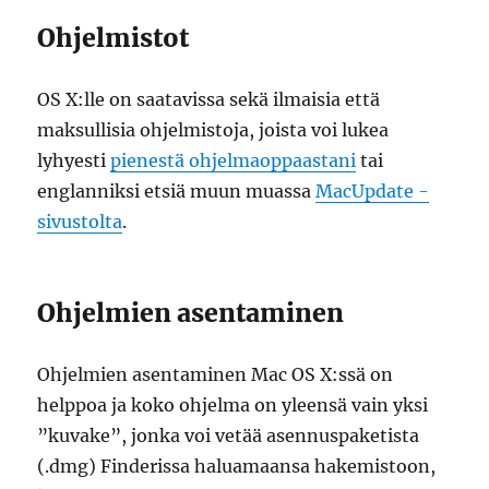
Ohjelmistot
OS X:lle on saatavissa sekä ilmaisia että
maksullisia ohjelmistoja, joista voi lukea
lyhyesti
pienestä ohjelmaoppaastani
tai
englanniksi etsiä muun muassa
MacUpdate -
sivustolta
.
Ohjelmien asentaminen
Ohjelmien asentaminen Mac OS X:ssä on
helppoa ja koko ohjelma on yleensä vain yksi
”kuvake”, jonka voi vetää asennuspaketista
(.dmg) Finderissa haluamaansa hakemistoon,