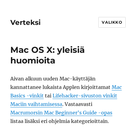
Verteksi
VALIKKO
Mac OS X: yleisiä
huomioita
Aivan alkuun uuden Mac-käyttäjän
kannattanee lukaista Applen kirjoittamat
Mac
Basics -vinkit
tai
Lifehacker-sivuston vinkit
Maciin vaihtamisessa
. Vastaavasti
Macrumorsin Mac Beginner’s Guide -opas
listaa lisäksi eri ohjelmia kategorioittain.