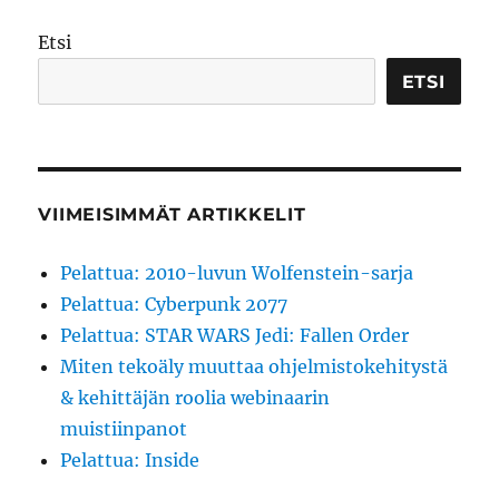
Etsi
ETSI
VIIMEISIMMÄT ARTIKKELIT
Pelattua: 2010-luvun Wolfenstein-sarja
Pelattua: Cyberpunk 2077
Pelattua: STAR WARS Jedi: Fallen Order
Miten tekoäly muuttaa ohjelmistokehitystä
& kehittäjän roolia webinaarin
muistiinpanot
Pelattua: Inside