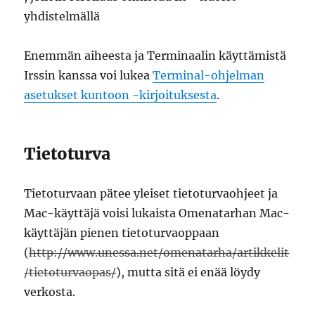
yhdistelmällä
Enemmän aiheesta ja Terminaalin käyttämistä
Irssin kanssa voi lukea
Terminal-ohjelman
asetukset kuntoon -kirjoituksesta
.
Tietoturva
Tietoturvaan pätee yleiset tietoturvaohjeet ja
Mac-käyttäjä voisi lukaista Omenatarhan Mac-
käyttäjän pienen tietoturvaoppaan
(
http://www.unessa.net/omenatarha/artikkelit
/tietoturvaopas/
), mutta sitä ei enää löydy
verkosta.