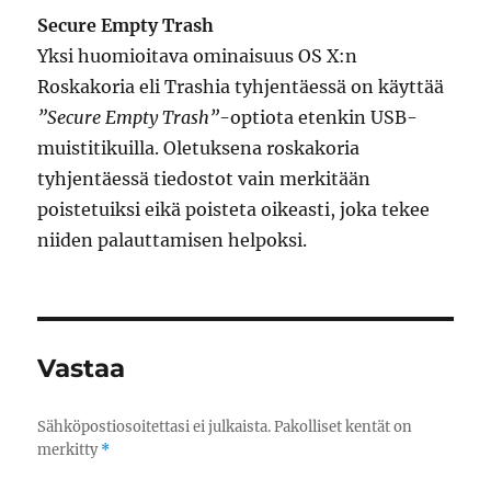
Secure Empty Trash
Yksi huomioitava ominaisuus OS X:n
Roskakoria eli Trashia tyhjentäessä on käyttää
”Secure Empty Trash”
-optiota etenkin USB-
muistitikuilla. Oletuksena roskakoria
tyhjentäessä tiedostot vain merkitään
poistetuiksi eikä poisteta oikeasti, joka tekee
niiden palauttamisen helpoksi.
Vastaa
Sähköpostiosoitettasi ei julkaista.
Pakolliset kentät on
merkitty
*