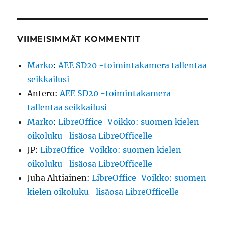
VIIMEISIMMÄT KOMMENTIT
Marko
:
AEE SD20 -toimintakamera tallentaa
seikkailusi
Antero
:
AEE SD20 -toimintakamera
tallentaa seikkailusi
Marko
:
LibreOffice-Voikko: suomen kielen
oikoluku -lisäosa LibreOfficelle
JP
:
LibreOffice-Voikko: suomen kielen
oikoluku -lisäosa LibreOfficelle
Juha Ahtiainen
:
LibreOffice-Voikko: suomen
kielen oikoluku -lisäosa LibreOfficelle