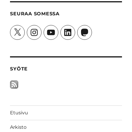
SEURAA SOMESSA
X
Instagram
YouTube
LinkedIn
Mastodon
SYÖTE
Etusivu
Arkisto