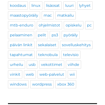
koodaus
linux
lisäosat
luuri
lyhyet
maastopyöräily
mac
matkailu
mtb-enduro
ohjelmistot
opiskelu
pc
pelaaminen
pelit
ps3
pyöräily
päivän linkit
sekalaiset
sovelluskehitys
tapahtumat
teknobula
televisio
urheilu
usb
vekottimet
viihde
vinkit
web
web-palvelut
wii
windows
wordpress
xbox 360