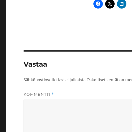
Vastaa
Sähköpostiosoitettasi ei julkaista.
Pakolliset kentät on me
KOMMENTTI
*