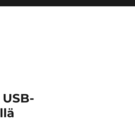
 USB-
llä