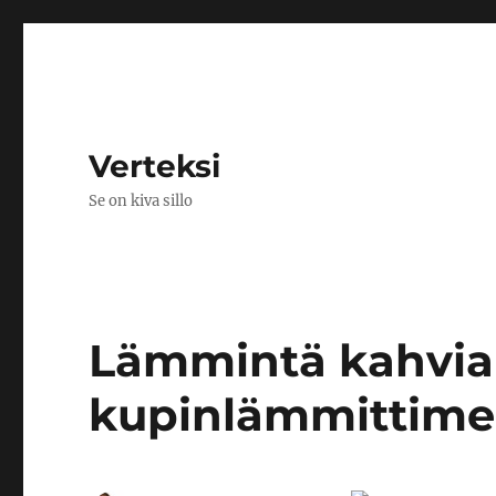
Verteksi
Se on kiva sillo
Lämmintä kahvia
kupinlämmittime