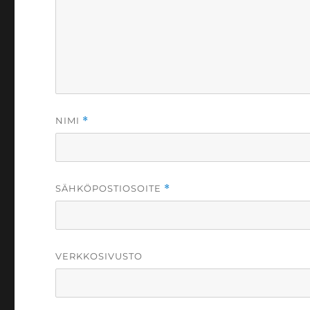
NIMI
*
SÄHKÖPOSTIOSOITE
*
VERKKOSIVUSTO