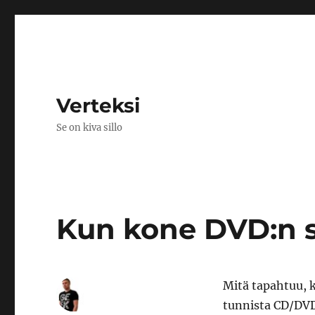
Verteksi
Se on kiva sillo
Kun kone DVD:n s
Mitä tapahtuu, 
tunnista CD/DVD-