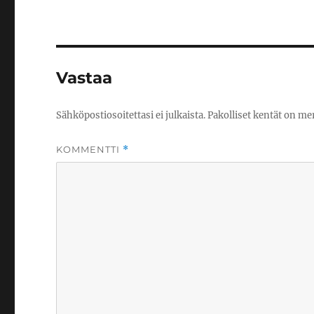
Vastaa
Sähköpostiosoitettasi ei julkaista.
Pakolliset kentät on me
KOMMENTTI
*