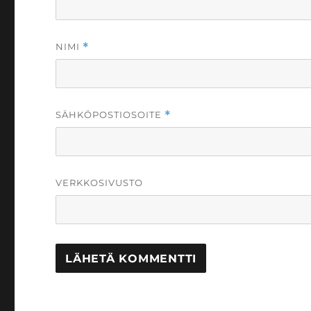
NIMI
*
SÄHKÖPOSTIOSOITE
*
VERKKOSIVUSTO