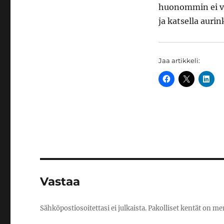
huonommin ei vo
ja katsella aurin
Jaa artikkeli:
Vastaa
Sähköpostiosoitettasi ei julkaista.
Pakolliset kentät on me