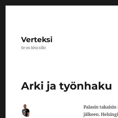
Verteksi
Se on kiva sillo
Arki ja työnhaku
Palasin takaisi
jälkeen. Helsing