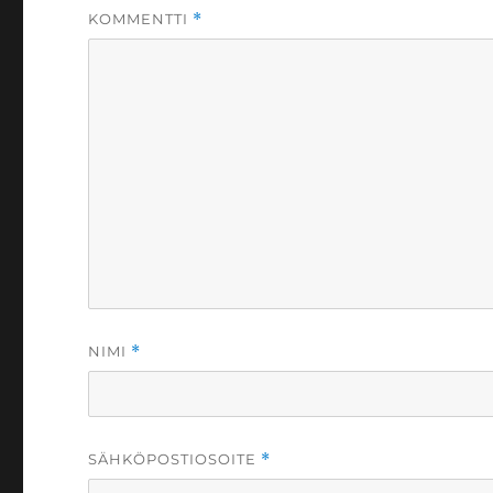
KOMMENTTI
*
NIMI
*
SÄHKÖPOSTIOSOITE
*