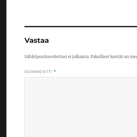
Vastaa
Sähköpostiosoitettasi ei julkaista.
Pakolliset kentät on me
KOMMENTTI
*