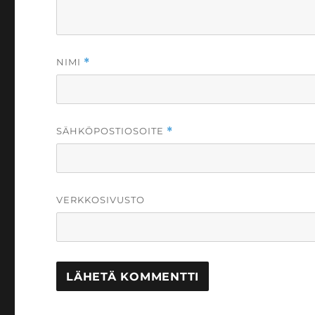
NIMI
*
SÄHKÖPOSTIOSOITE
*
VERKKOSIVUSTO