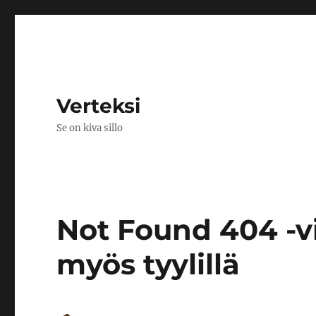
Verteksi
Se on kiva sillo
Not Found 404 -v
myös tyylillä