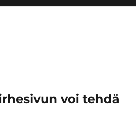
irhesivun voi tehdä