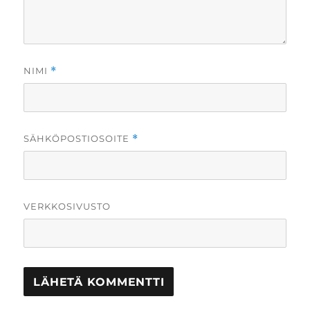
NIMI
*
SÄHKÖPOSTIOSOITE
*
VERKKOSIVUSTO