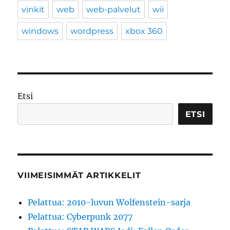
vinkit
web
web-palvelut
wii
windows
wordpress
xbox 360
Etsi
ETSI
VIIMEISIMMÄT ARTIKKELIT
Pelattua: 2010-luvun Wolfenstein-sarja
Pelattua: Cyberpunk 2077