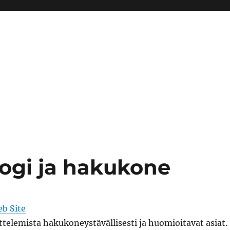
blogi ja hakukone
b Site
telemista hakukoneystävällisesti ja huomioitavat asiat.