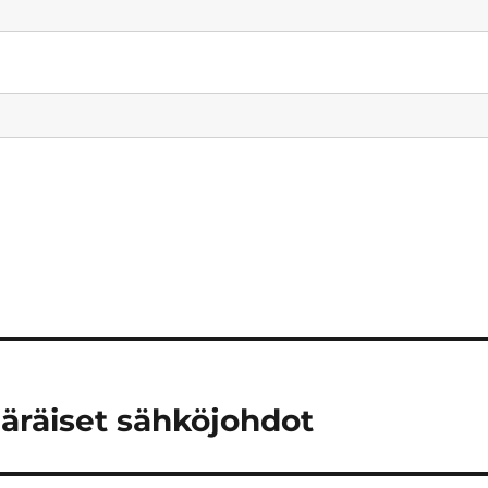
ääräiset sähköjohdot