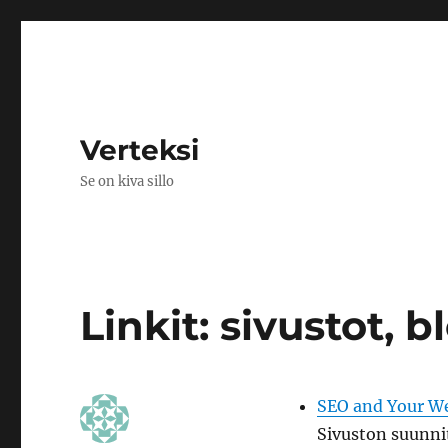
Verteksi
Se on kiva sillo
Linkit: sivustot, 
SEO and Your We
Sivuston suunnit