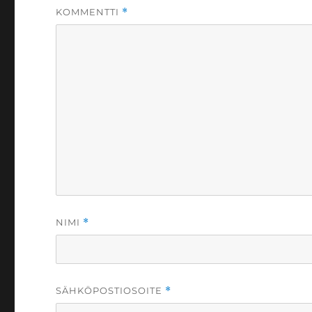
KOMMENTTI
*
NIMI
*
SÄHKÖPOSTIOSOITE
*