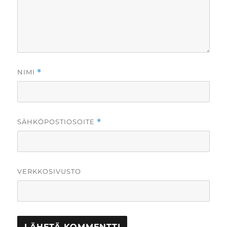
NIMI
*
SÄHKÖPOSTIOSOITE
*
VERKKOSIVUSTO