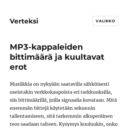
Verteksi
VALIKKO
MP3-kappaleiden
bittimäärä ja kuultavat
erot
Musiikkia on nykyään saatavilla sähköisesti
useistakin verkkokaupoista eri tarkkuuksilla,
siis bittimäärillä, joilla signaalia kuvataan. Mitä
enemmän bittejä käytetään sekunnin
tallentamiseen, sitä tarkemmin alkuperäinen
teos saadaan talteen. Kysymys kuuluukin, onko