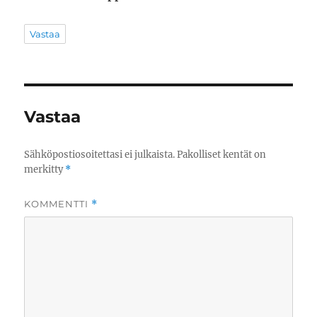
Vastaa
Vastaa
Sähköpostiosoitettasi ei julkaista.
Pakolliset kentät on
merkitty
*
KOMMENTTI
*