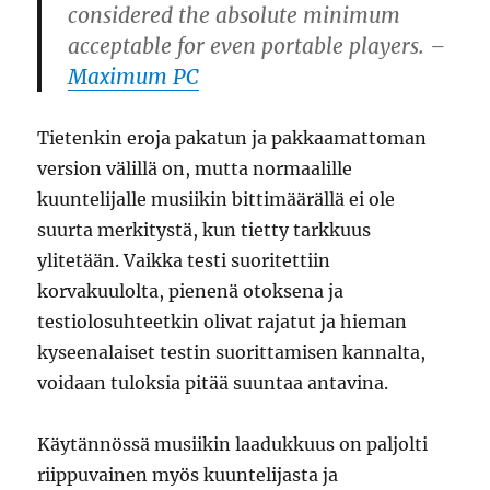
considered the absolute minimum
acceptable for even portable players.
–
Maximum PC
Tietenkin eroja pakatun ja pakkaamattoman
version välillä on, mutta normaalille
kuuntelijalle musiikin bittimäärällä ei ole
suurta merkitystä, kun tietty tarkkuus
ylitetään. Vaikka testi suoritettiin
korvakuulolta, pienenä otoksena ja
testiolosuhteetkin olivat rajatut ja hieman
kyseenalaiset testin suorittamisen kannalta,
voidaan tuloksia pitää suuntaa antavina.
Käytännössä musiikin laadukkuus on paljolti
riippuvainen myös kuuntelijasta ja