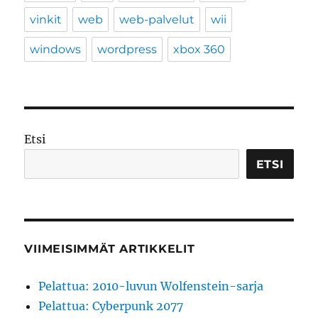
vinkit
web
web-palvelut
wii
windows
wordpress
xbox 360
Etsi
ETSI
VIIMEISIMMÄT ARTIKKELIT
Pelattua: 2010-luvun Wolfenstein-sarja
Pelattua: Cyberpunk 2077