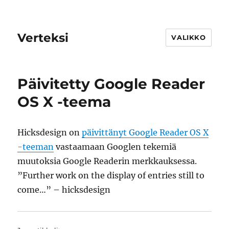
Verteksi
VALIKKO
Päivitetty Google Reader
OS X -teema
Hicksdesign on
päivittänyt Google Reader OS X
-teeman
vastaamaan Googlen tekemiä
muutoksia Google Readerin merkkauksessa.
”Further work on the display of entries still to
come…” – hicksdesign