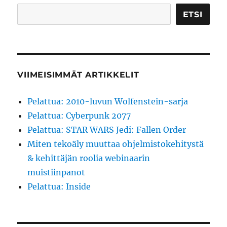
ETSI
VIIMEISIMMÄT ARTIKKELIT
Pelattua: 2010-luvun Wolfenstein-sarja
Pelattua: Cyberpunk 2077
Pelattua: STAR WARS Jedi: Fallen Order
Miten tekoäly muuttaa ohjelmistokehitystä
& kehittäjän roolia webinaarin
muistiinpanot
Pelattua: Inside