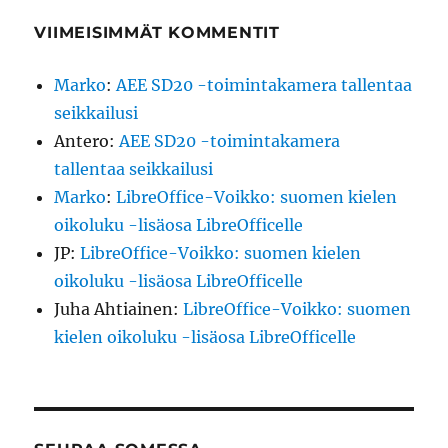
VIIMEISIMMÄT KOMMENTIT
Marko
:
AEE SD20 -toimintakamera tallentaa
seikkailusi
Antero
:
AEE SD20 -toimintakamera
tallentaa seikkailusi
Marko
:
LibreOffice-Voikko: suomen kielen
oikoluku -lisäosa LibreOfficelle
JP
:
LibreOffice-Voikko: suomen kielen
oikoluku -lisäosa LibreOfficelle
Juha Ahtiainen
:
LibreOffice-Voikko: suomen
kielen oikoluku -lisäosa LibreOfficelle