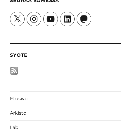
SEURAA SOMESSA
X
Instagram
YouTube
LinkedIn
Mastodon
SYÖTE
Etusivu
Arkisto
Lab