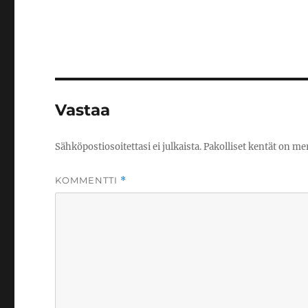
Vastaa
Sähköpostiosoitettasi ei julkaista.
Pakolliset kentät on me
KOMMENTTI
*