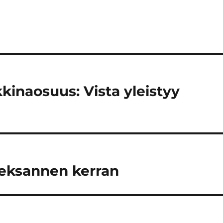
kinaosuus: Vista yleistyy
hdeksannen kerran