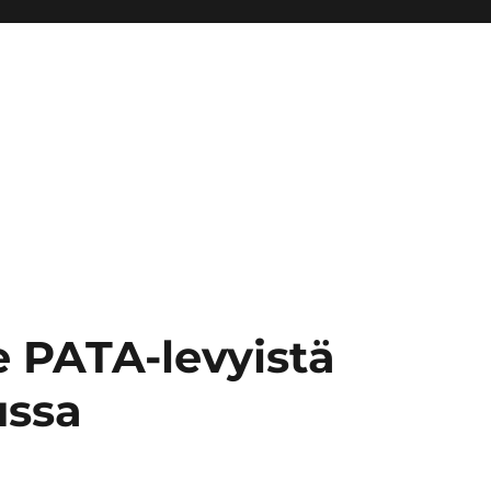
 PATA-levyistä
ussa