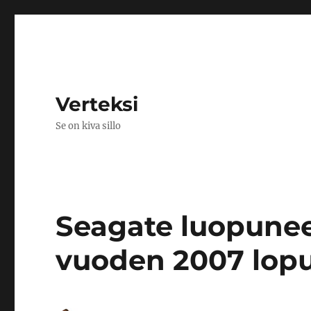
Verteksi
Se on kiva sillo
Seagate luopunee
vuoden 2007 lop