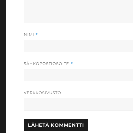
NIMI
*
SÄHKÖPOSTIOSOITE
*
VERKKOSIVUSTO