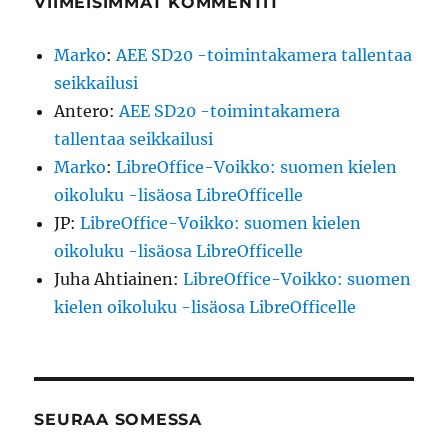
VIIMEISIMMÄT KOMMENTIT
Marko
:
AEE SD20 -toimintakamera tallentaa
seikkailusi
Antero
:
AEE SD20 -toimintakamera
tallentaa seikkailusi
Marko
:
LibreOffice-Voikko: suomen kielen
oikoluku -lisäosa LibreOfficelle
JP
:
LibreOffice-Voikko: suomen kielen
oikoluku -lisäosa LibreOfficelle
Juha Ahtiainen
:
LibreOffice-Voikko: suomen
kielen oikoluku -lisäosa LibreOfficelle
SEURAA SOMESSA