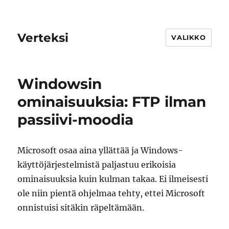
Verteksi
VALIKKO
Windowsin
ominaisuuksia: FTP ilman
passiivi-moodia
Microsoft osaa aina yllättää ja Windows-
käyttöjärjestelmistä paljastuu erikoisia
ominaisuuksia kuin kulman takaa. Ei ilmeisesti
ole niin pientä ohjelmaa tehty, ettei Microsoft
onnistuisi sitäkin räpeltämään.