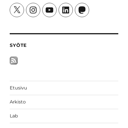
X
Instagram
YouTube
LinkedIn
Mastodon
SYÖTE
Etusivu
Arkisto
Lab