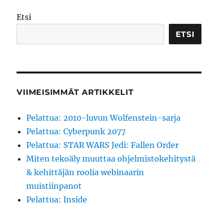
Etsi
ETSI
VIIMEISIMMÄT ARTIKKELIT
Pelattua: 2010-luvun Wolfenstein-sarja
Pelattua: Cyberpunk 2077
Pelattua: STAR WARS Jedi: Fallen Order
Miten tekoäly muuttaa ohjelmistokehitystä
& kehittäjän roolia webinaarin
muistiinpanot
Pelattua: Inside