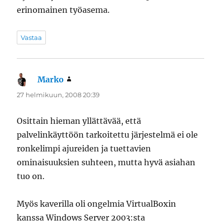
erinomainen työasema.
Vastaa
Marko
sanoo:
27 helmikuun, 2008 20:39
Osittain hieman yllättävää, että
palvelinkäyttöön tarkoitettu järjestelmä ei ole
ronkelimpi ajureiden ja tuettavien
ominaisuuksien suhteen, mutta hyvä asiahan
tuo on.
Myös kaverilla oli ongelmia VirtualBoxin
kanssa Windows Server 2003:sta