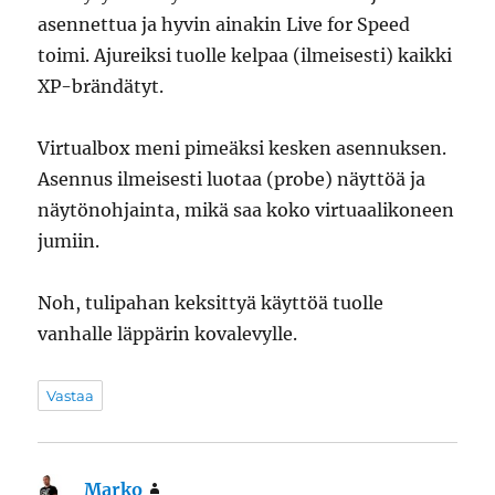
asennettua ja hyvin ainakin Live for Speed
toimi. Ajureiksi tuolle kelpaa (ilmeisesti) kaikki
XP-brändätyt.
Virtualbox meni pimeäksi kesken asennuksen.
Asennus ilmeisesti luotaa (probe) näyttöä ja
näytönohjainta, mikä saa koko virtuaalikoneen
jumiin.
Noh, tulipahan keksittyä käyttöä tuolle
vanhalle läppärin kovalevylle.
Vastaa
Marko
sanoo: