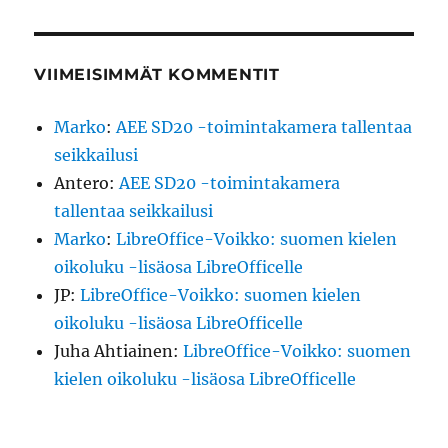
VIIMEISIMMÄT KOMMENTIT
Marko
:
AEE SD20 -toimintakamera tallentaa
seikkailusi
Antero
:
AEE SD20 -toimintakamera
tallentaa seikkailusi
Marko
:
LibreOffice-Voikko: suomen kielen
oikoluku -lisäosa LibreOfficelle
JP
:
LibreOffice-Voikko: suomen kielen
oikoluku -lisäosa LibreOfficelle
Juha Ahtiainen
:
LibreOffice-Voikko: suomen
kielen oikoluku -lisäosa LibreOfficelle