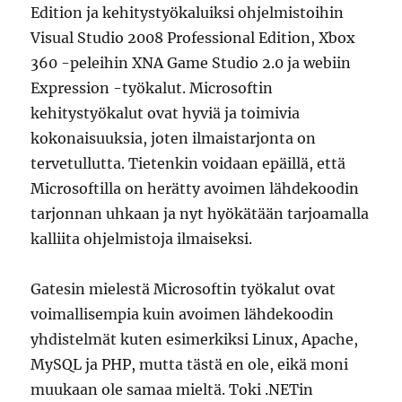
Edition ja kehitystyökaluiksi ohjelmistoihin
Visual Studio 2008 Professional Edition, Xbox
360 -peleihin XNA Game Studio 2.0 ja webiin
Expression -työkalut. Microsoftin
kehitystyökalut ovat hyviä ja toimivia
kokonaisuuksia, joten ilmaistarjonta on
tervetullutta. Tietenkin voidaan epäillä, että
Microsoftilla on herätty avoimen lähdekoodin
tarjonnan uhkaan ja nyt hyökätään tarjoamalla
kalliita ohjelmistoja ilmaiseksi.
Gatesin mielestä Microsoftin työkalut ovat
voimallisempia kuin avoimen lähdekoodin
yhdistelmät kuten esimerkiksi Linux, Apache,
MySQL ja PHP, mutta tästä en ole, eikä moni
muukaan ole samaa mieltä. Toki .NETin