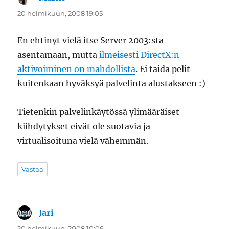
20 helmikuun, 2008 19:05
En ehtinyt vielä itse Server 2003:sta
asentamaan, mutta
ilmeisesti DirectX:n
aktivoiminen on mahdollista
. Ei taida pelit
kuitenkaan hyväksyä palvelinta alustakseen :)
Tietenkin palvelinkäytössä ylimääräiset
kiihdytykset eivät ole suotavia ja
virtualisoituna vielä vähemmän.
Vastaa
Jari
sanoo:
20 helmikuun, 2008 10:06