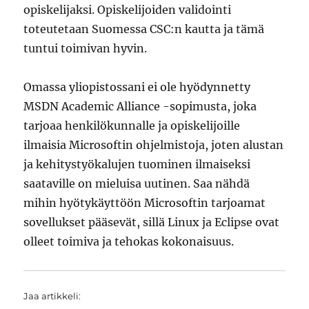
opiskelijaksi. Opiskelijoiden validointi
toteutetaan Suomessa CSC:n kautta ja tämä
tuntui toimivan hyvin.
Omassa yliopistossani ei ole hyödynnetty
MSDN Academic Alliance -sopimusta, joka
tarjoaa henkilökunnalle ja opiskelijoille
ilmaisia Microsoftin ohjelmistoja, joten alustan
ja kehitystyökalujen tuominen ilmaiseksi
saataville on mieluisa uutinen. Saa nähdä
mihin hyötykäyttöön Microsoftin tarjoamat
sovellukset pääsevät, sillä Linux ja Eclipse ovat
olleet toimiva ja tehokas kokonaisuus.
Jaa artikkeli: