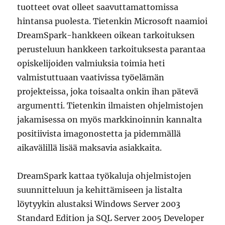
tuotteet ovat olleet saavuttamattomissa
hintansa puolesta. Tietenkin Microsoft naamioi
DreamSpark-hankkeen oikean tarkoituksen
perusteluun hankkeen tarkoituksesta parantaa
opiskelijoiden valmiuksia toimia heti
valmistuttuaan vaativissa työelämän
projekteissa, joka toisaalta onkin ihan pätevä
argumentti. Tietenkin ilmaisten ohjelmistojen
jakamisessa on myös markkinoinnin kannalta
positiivista imagonostetta ja pidemmällä
aikavälillä lisää maksavia asiakkaita.
DreamSpark kattaa työkaluja ohjelmistojen
suunnitteluun ja kehittämiseen ja listalta
löytyykin alustaksi Windows Server 2003
Standard Edition ja SQL Server 2005 Developer