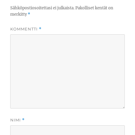
Sähköpostiosoitettasi ei julkaista.
Pakolliset kentät on
merkitty
*
KOMMENTTI
*
NIMI
*