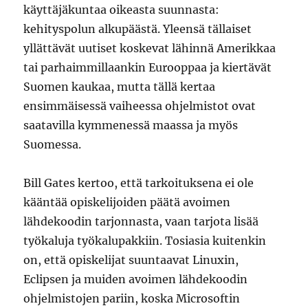
käyttäjäkuntaa oikeasta suunnasta:
kehityspolun alkupäästä. Yleensä tällaiset
yllättävät uutiset koskevat lähinnä Amerikkaa
tai parhaimmillaankin Eurooppaa ja kiertävät
Suomen kaukaa, mutta tällä kertaa
ensimmäisessä vaiheessa ohjelmistot ovat
saatavilla kymmenessä maassa ja myös
Suomessa.
Bill Gates kertoo, että tarkoituksena ei ole
kääntää opiskelijoiden päätä avoimen
lähdekoodin tarjonnasta, vaan tarjota lisää
työkaluja työkalupakkiin. Tosiasia kuitenkin
on, että opiskelijat suuntaavat Linuxin,
Eclipsen ja muiden avoimen lähdekoodin
ohjelmistojen pariin, koska Microsoftin