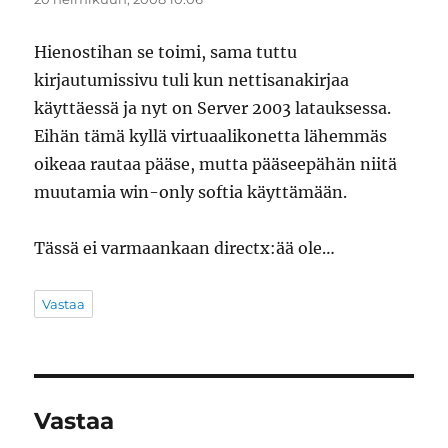
Hienostihan se toimi, sama tuttu
kirjautumissivu tuli kun nettisanakirjaa
käyttäessä ja nyt on Server 2003 latauksessa.
Eihän tämä kyllä virtuaalikonetta lähemmäs
oikeaa rautaa pääse, mutta pääseepähän niitä
muutamia win-only softia käyttämään.
Tässä ei varmaankaan directx:ää ole…
Vastaa
Vastaa