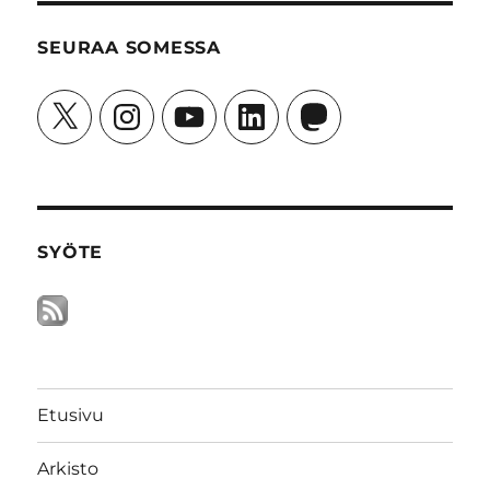
SEURAA SOMESSA
X
Instagram
YouTube
LinkedIn
Mastodon
SYÖTE
Etusivu
Arkisto