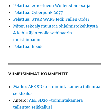
Pelattua: 2010-luvun Wolfenstein-sarja
Pelattua: Cyberpunk 2077
Pelattua: STAR WARS Jedi: Fallen Order
Miten tekoäly muuttaa ohjelmistokehitystä
& kehittäjän roolia webinaarin
muistiinpanot
Pelattua: Inside
VIIMEISIMMÄT KOMMENTIT
Marko
:
AEE SD20 -toimintakamera tallentaa
seikkailusi
Antero
:
AEE SD20 -toimintakamera
tallentaa seikkailusi