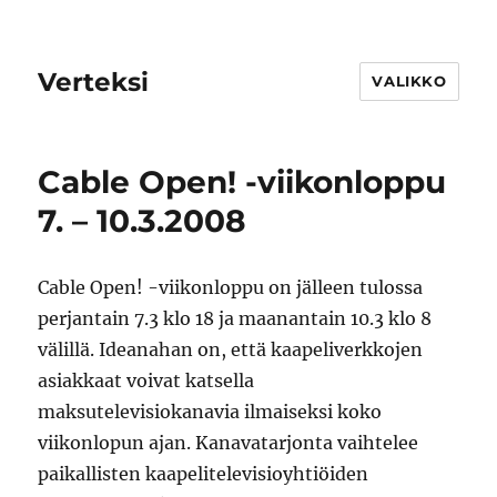
Verteksi
VALIKKO
Cable Open! -viikonloppu
7. – 10.3.2008
Cable Open! -viikonloppu on jälleen tulossa
perjantain 7.3 klo 18 ja maanantain 10.3 klo 8
välillä. Ideanahan on, että kaapeliverkkojen
asiakkaat voivat katsella
maksutelevisiokanavia ilmaiseksi koko
viikonlopun ajan. Kanavatarjonta vaihtelee
paikallisten kaapelitelevisioyhtiöiden