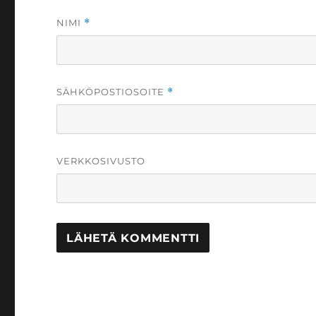
NIMI
*
SÄHKÖPOSTIOSOITE
*
VERKKOSIVUSTO