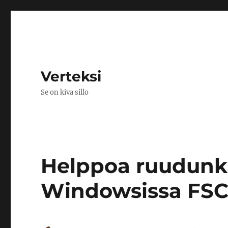
Verteksi
Se on kiva sillo
Helppoa ruudunk
Windowsissa FSC