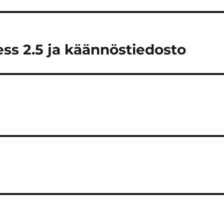
s 2.5 ja käännöstiedosto