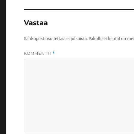
Vastaa
Sähköpostiosoitettasi ei julkaista.
Pakolliset kentät on me
KOMMENTTI
*