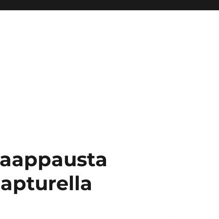
aappausta
apturella