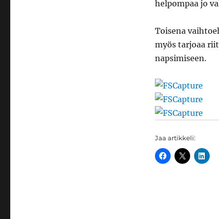
helpompaa jo va
Toisena vaihtoe
myös tarjoaa ri
napsimiseen.
Jaa artikkeli: