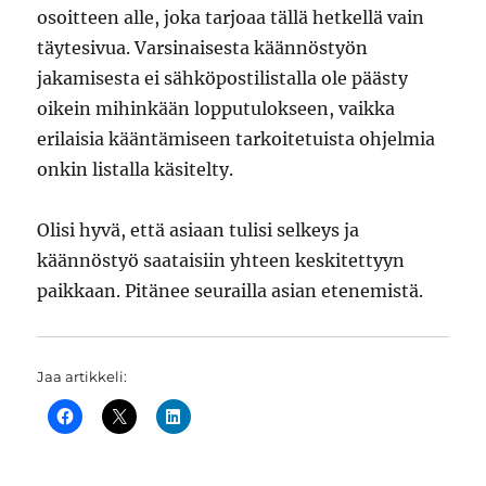
osoitteen alle, joka tarjoaa tällä hetkellä vain
täytesivua. Varsinaisesta käännöstyön
jakamisesta ei sähköpostilistalla ole päästy
oikein mihinkään lopputulokseen, vaikka
erilaisia kääntämiseen tarkoitetuista ohjelmia
onkin listalla käsitelty.
Olisi hyvä, että asiaan tulisi selkeys ja
käännöstyö saataisiin yhteen keskitettyyn
paikkaan. Pitänee seurailla asian etenemistä.
Jaa artikkeli: