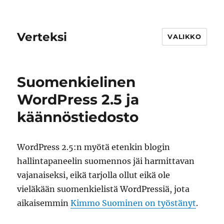
Verteksi
VALIKKO
Suomenkielinen
WordPress 2.5 ja
käännöstiedosto
WordPress 2.5:n myötä etenkin blogin
hallintapaneelin suomennos jäi harmittavan
vajanaiseksi, eikä tarjolla ollut eikä ole
vieläkään suomenkielistä WordPressiä, jota
aikaisemmin
Kimmo Suominen on työstänyt
.