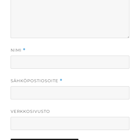
NIMI
*
SÄHKÖPOSTIOSOITE
*
VERKKOSIVUSTO