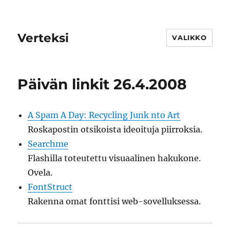
Verteksi
VALIKKO
Päivän linkit 26.4.2008
A Spam A Day: Recycling Junk nto Art
Roskapostin otsikoista ideoituja piirroksia.
Searchme
Flashilla toteutettu visuaalinen hakukone.
Ovela.
FontStruct
Rakenna omat fonttisi web-sovelluksessa.