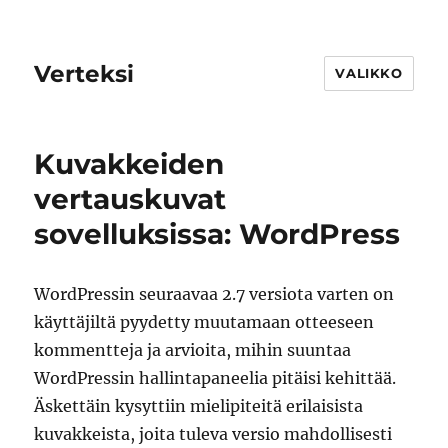
Verteksi
VALIKKO
Kuvakkeiden
vertauskuvat
sovelluksissa: WordPress
WordPressin seuraavaa 2.7 versiota varten on
käyttäjiltä pyydetty muutamaan otteeseen
kommentteja ja arvioita, mihin suuntaa
WordPressin hallintapaneelia pitäisi kehittää.
Äskettäin kysyttiin mielipiteitä erilaisista
kuvakkeista, joita tuleva versio mahdollisesti