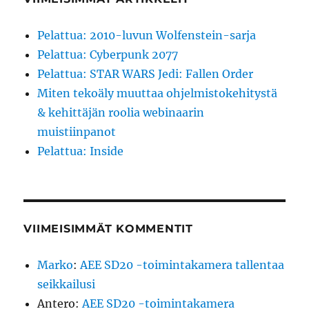
Pelattua: 2010-luvun Wolfenstein-sarja
Pelattua: Cyberpunk 2077
Pelattua: STAR WARS Jedi: Fallen Order
Miten tekoäly muuttaa ohjelmistokehitystä
& kehittäjän roolia webinaarin
muistiinpanot
Pelattua: Inside
VIIMEISIMMÄT KOMMENTIT
Marko
:
AEE SD20 -toimintakamera tallentaa
seikkailusi
Antero
:
AEE SD20 -toimintakamera