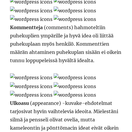
Kommentteja
(comments) hahmoteltiin
puhekuplien ympärille ja hyvä idea oli liittää
puhekuplaan myös henkilö. Kommenttien
määrän ahtaminen puhekuplan sisään ei oikein
tunnu loppupeleissä hyvältä idealta.
Ulkoasu
(appearance) -kuvake-ehdotelmat
tarjosivat hyvin vaihtelevia ideoita. Mielestäni
silmä ja pensseli olivat ovelia, mutta
kameleontin ja pönttömacin ideat eivät oikein