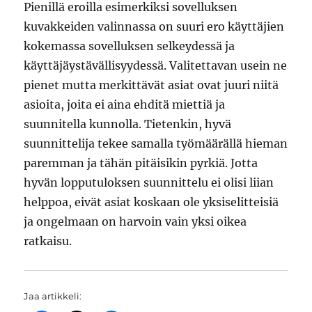
Pienillä eroilla esimerkiksi sovelluksen
kuvakkeiden valinnassa on suuri ero käyttäjien
kokemassa sovelluksen selkeydessä ja
käyttäjäystävällisyydessä. Valitettavan usein ne
pienet mutta merkittävät asiat ovat juuri niitä
asioita, joita ei aina ehditä miettiä ja
suunnitella kunnolla. Tietenkin, hyvä
suunnittelija tekee samalla työmäärällä hieman
paremman ja tähän pitäisikin pyrkiä. Jotta
hyvän lopputuloksen suunnittelu ei olisi liian
helppoa, eivät asiat koskaan ole yksiselitteisiä
ja ongelmaan on harvoin vain yksi oikea
ratkaisu.
Jaa artikkeli: