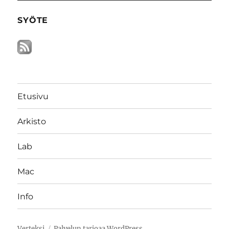
SYÖTE
Etusivu
Arkisto
Lab
Mac
Info
Verteksi
Palvelun tarjoaa WordPress