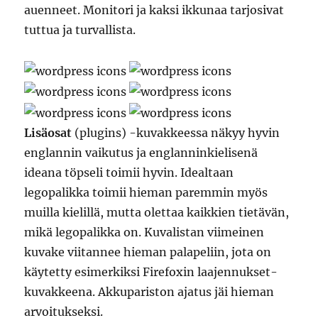
auenneet. Monitori ja kaksi ikkunaa tarjosivat
tuttua ja turvallista.
Lisäosat
(plugins) -kuvakkeessa näkyy hyvin
englannin vaikutus ja englanninkielisenä
ideana töpseli toimii hyvin. Idealtaan
legopalikka toimii hieman paremmin myös
muilla kielillä, mutta olettaa kaikkien tietävän,
mikä legopalikka on. Kuvalistan viimeinen
kuvake viitannee hieman palapeliin, jota on
käytetty esimerkiksi Firefoxin laajennukset-
kuvakkeena. Akkupariston ajatus jäi hieman
arvoitukseksi.