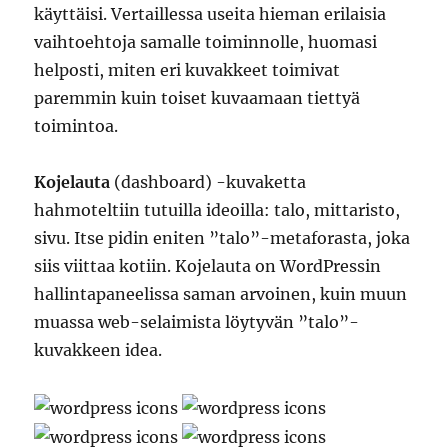
käyttäisi. Vertaillessa useita hieman erilaisia
vaihtoehtoja samalle toiminnolle, huomasi
helposti, miten eri kuvakkeet toimivat
paremmin kuin toiset kuvaamaan tiettyä
toimintoa.
Kojelauta
(dashboard) -kuvaketta
hahmoteltiin tutuilla ideoilla: talo, mittaristo,
sivu. Itse pidin eniten ”talo”-metaforasta, joka
siis viittaa kotiin. Kojelauta on WordPressin
hallintapaneelissa saman arvoinen, kuin muun
muassa web-selaimista löytyvän ”talo”-
kuvakkeen idea.