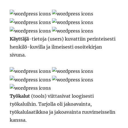
Käyttäjä
-tietoja (users) kuvattiin perinteisesti
henkilö-kuvilla ja ilmeisesti osoitekirjan
sivuna.
Työkalut
(tools) viittasivat loogisesti
työkaluihin. Tarjolla oli jakoavainta,
työkalulaatikkoa ja jakoavainta ruuvimeisselin
kanssa.