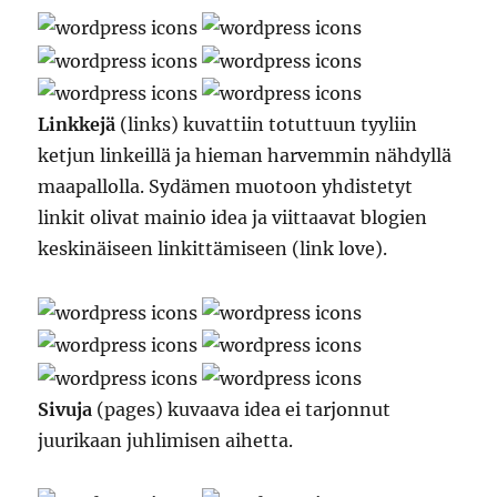
Linkkejä
(links) kuvattiin totuttuun tyyliin
ketjun linkeillä ja hieman harvemmin nähdyllä
maapallolla. Sydämen muotoon yhdistetyt
linkit olivat mainio idea ja viittaavat blogien
keskinäiseen linkittämiseen (link love).
Sivuja
(pages) kuvaava idea ei tarjonnut
juurikaan juhlimisen aihetta.