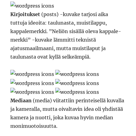
Kirjoitukset
(posts) -kuvake tarjosi aika
tuttuja ideoita: taulunasta, muistilappu,
kappalemerkki. ”Neliön sisällä oleva kappale-
merkki” -kuvake lämmitti teknistä
ajatusmaailmaani, mutta muistilaput ja
taulunasta ovat kyllä selkeämpiä.
Mediaan
(media) viitattiin perinteisellä kuvalla
ja kameralla, mutta oivaltavin idea oli yhdistää
kamera ja nuotti, joka kuvaa hyvin median
monimuotoisuutta.