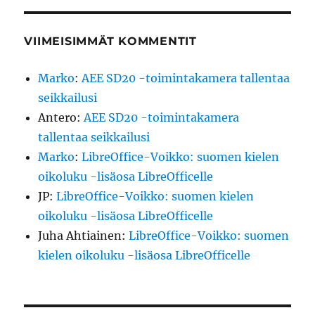
VIIMEISIMMÄT KOMMENTIT
Marko
:
AEE SD20 -toimintakamera tallentaa
seikkailusi
Antero
:
AEE SD20 -toimintakamera
tallentaa seikkailusi
Marko
:
LibreOffice-Voikko: suomen kielen
oikoluku -lisäosa LibreOfficelle
JP
:
LibreOffice-Voikko: suomen kielen
oikoluku -lisäosa LibreOfficelle
Juha Ahtiainen
:
LibreOffice-Voikko: suomen
kielen oikoluku -lisäosa LibreOfficelle