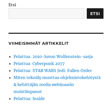
Etsi
ETSI
VIIMEISIMMÄT ARTIKKELIT
Pelattua: 2010-luvun Wolfenstein-sarja
Pelattua: Cyberpunk 2077
Pelattua: STAR WARS Jedi: Fallen Order
Miten tekoäly muuttaa ohjelmistokehitystä
& kehittäjän roolia webinaarin
muistiinpanot
Pelattua: Inside