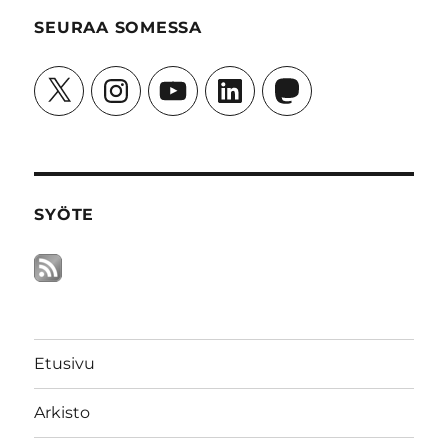
SEURAA SOMESSA
X
Instagram
YouTube
LinkedIn
Mastodon
SYÖTE
Etusivu
Arkisto