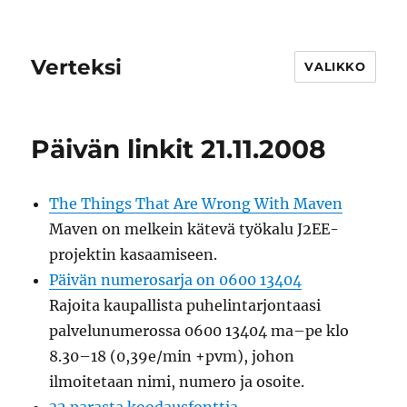
Verteksi
VALIKKO
Päivän linkit 21.11.2008
The Things That Are Wrong With Maven
Maven on melkein kätevä työkalu J2EE-
projektin kasaamiseen.
Päivän numerosarja on 0600 13404
Rajoita kaupallista puhelintarjontaasi
palvelunumerossa 0600 13404 ma–pe klo
8.30–18 (0,39e/min +pvm), johon
ilmoitetaan nimi, numero ja osoite.