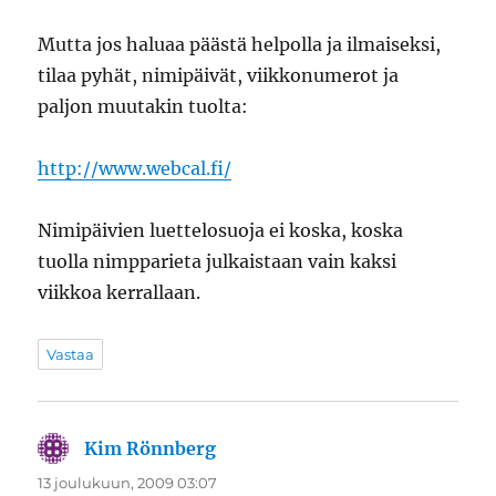
Mutta jos haluaa päästä helpolla ja ilmaiseksi,
tilaa pyhät, nimipäivät, viikkonumerot ja
paljon muutakin tuolta:
http://www.webcal.fi/
Nimipäivien luettelosuoja ei koska, koska
tuolla nimpparieta julkaistaan vain kaksi
viikkoa kerrallaan.
Vastaa
Kim Rönnberg
sanoo:
13 joulukuun, 2009 03:07