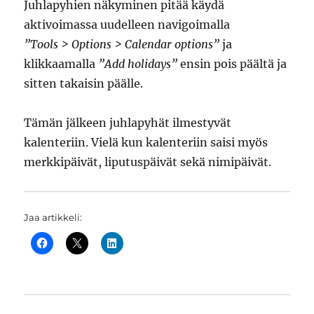
Juhlapyhien näkyminen pitää käydä
aktivoimassa uudelleen navigoimalla
”Tools > Options > Calendar options”
ja
klikkaamalla
”Add holidays”
ensin pois päältä ja
sitten takaisin päälle.
Tämän jälkeen juhlapyhät ilmestyvät
kalenteriin. Vielä kun kalenteriin saisi myös
merkkipäivät, liputuspäivät sekä nimipäivät.
Jaa artikkeli: