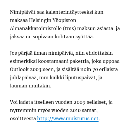
Nimipäivät saa kalenterintäytteeksi kun
maksaa Helsingin Yliopiston
Almanakkatoimistolle (tms) maksun asiasta, ja
jaksaa ne sopivaan kohtaan syöttää.
Jos pärjää ilman nimipäiviä, niin ehdottaisin
esimerkiksi koostamaani pakettia, joka uppoaa
Outlook 2003:seen, ja sisältää noin 70 erilaista
juhlapäivää, mm kaikki liputuspäivät, ja
lauman muitakin.
Voi ladata itselleen vuoden 2009 sellaiset, ja
nyttemmin myös vuoden 2010 samat,
osoitteesta
http://www.muistutus.net
.