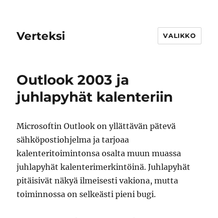
Verteksi
VALIKKO
Outlook 2003 ja
juhlapyhät kalenteriin
Microsoftin Outlook on yllättävän pätevä
sähköpostiohjelma ja tarjoaa
kalenteritoimintonsa osalta muun muassa
juhlapyhät kalenterimerkintöinä. Juhlapyhät
pitäisivät näkyä ilmeisesti vakiona, mutta
toiminnossa on selkeästi pieni bugi.