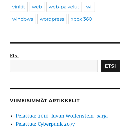
vinkit
web
web-palvelut
wii
windows
wordpress
xbox 360
Etsi
ETSI
VIIMEISIMMÄT ARTIKKELIT
Pelattua: 2010-luvun Wolfenstein-sarja
Pelattua: Cyberpunk 2077