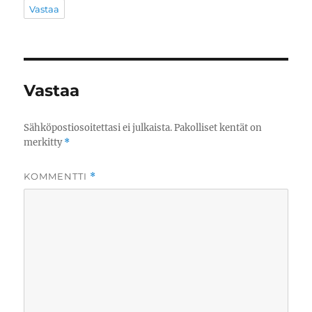
Vastaa
Vastaa
Sähköpostiosoitettasi ei julkaista.
Pakolliset kentät on
merkitty
*
KOMMENTTI
*