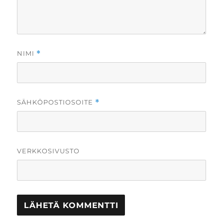
NIMI
*
SÄHKÖPOSTIOSOITE
*
VERKKOSIVUSTO