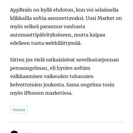
AppBrain on kyllä ehdoton, kun voi selaimella
klikkailla softia asennettavaksi. Uusi Market on
myös selkeä parannus vanhasta
automaattipäivityksineen, mutta kaipaa
edelleen tuota webbiliittymää.
Sitten jos vielä ratkaisisivat sovellustarjonnan
perusongelman, eli hyvien softien
valkkaamisen vaikeuden tuhansien
kelvottomien joukosta. Sama ongelma tosin
myös iPhonen marketissa.
Vastaa