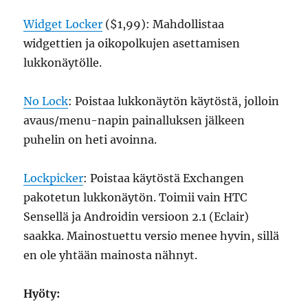
Widget Locker
($1,99): Mahdollistaa
widgettien ja oikopolkujen asettamisen
lukkonäytölle.
No Lock
: Poistaa lukkonäytön käytöstä, jolloin
avaus/menu-napin painalluksen jälkeen
puhelin on heti avoinna.
Lockpicker
: Poistaa käytöstä Exchangen
pakotetun lukkonäytön. Toimii vain HTC
Sensellä ja Androidin versioon 2.1 (Eclair)
saakka. Mainostuettu versio menee hyvin, sillä
en ole yhtään mainosta nähnyt.
Hyöty: