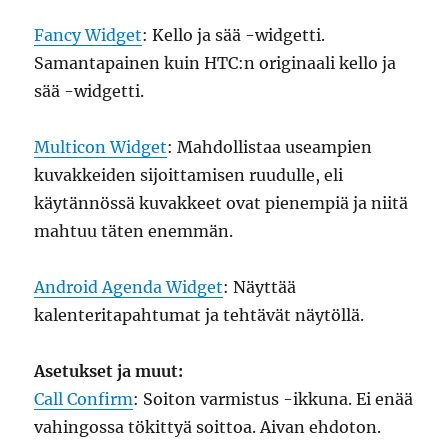
Fancy Widget
: Kello ja sää -widgetti.
Samantapainen kuin HTC:n originaali kello ja
sää -widgetti.
Multicon Widget
: Mahdollistaa useampien
kuvakkeiden sijoittamisen ruudulle, eli
käytännössä kuvakkeet ovat pienempiä ja niitä
mahtuu täten enemmän.
Android Agenda Widget
: Näyttää
kalenteritapahtumat ja tehtävät näytöllä.
Asetukset ja muut:
Call Confirm
: Soiton varmistus -ikkuna. Ei enää
vahingossa tökittyä soittoa. Aivan ehdoton.