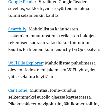
Google Reader
: Virallinen Google Reader -
sovellus, vaikka hyvin se syötteiden lukija
toimii selaimenkin kautta.
Searchify
: Mahdollistaa käännösten,
laskemien, muunnosten ja erilaisten hakujen
tekemisen suoraan vakio haku-toiminnon
kautta. Eli hieman kuin Launchy tai Quicksilver.
WiFi File Explorer
: Mahdollistaa puhelimessa
olevien tiedostojen jakamisen WiFi-yhteyden
ylitse selainta käyttäen.
Car Home
: Muuntaa Home-ruudun
selkeämmäksi autolla ajaessa käytettäessä.
Pikakuvakkeet navigointiin, äänikomentoihin,