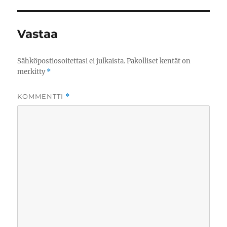
Vastaa
Sähköpostiosoitettasi ei julkaista.
Pakolliset kentät on
merkitty
*
KOMMENTTI
*