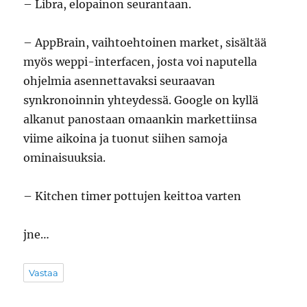
– Libra, elopainon seurantaan.
– AppBrain, vaihtoehtoinen market, sisältää
myös weppi-interfacen, josta voi naputella
ohjelmia asennettavaksi seuraavan
synkronoinnin yhteydessä. Google on kyllä
alkanut panostaan omaankin markettiinsa
viime aikoina ja tuonut siihen samoja
ominaisuuksia.
– Kitchen timer pottujen keittoa varten
jne…
Vastaa