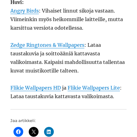
Huvi:
Angry Birds
: Vihaiset linnut sikoja vastaan.
Viimeinkin myös heikommille laitteille, mutta
karsittua versiota odotellessa.
Zedge Ringtones & Wallpapers
: Lataa
taustakuvia ja soittoääniä kattavasta
valikoimasta. Kaipaisi mahdollisuutta tallentaa
kuvat muistikortille talteen.
Flikie Wallpapers HD
ja
Flikie Wallpapers Lite
:
Lataa taustakuvia kattavasta valikoimasta.
Jaa artikkeli: