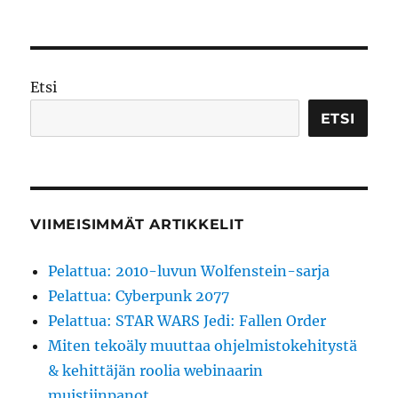
Etsi
ETSI
VIIMEISIMMÄT ARTIKKELIT
Pelattua: 2010-luvun Wolfenstein-sarja
Pelattua: Cyberpunk 2077
Pelattua: STAR WARS Jedi: Fallen Order
Miten tekoäly muuttaa ohjelmistokehitystä
& kehittäjän roolia webinaarin
muistiinpanot