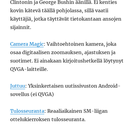
Clintonin ja George Bushin äänillä. Ei kenties
kovin kätevä täällä pohjolassa, sillä vaatii
käyttäjiä, jotka täyttävät tietokantaan ansojen
sijainnit.
Camera Magic
: Vaihtoehtoinen kamera, joka
osaa digitaalisen zoomauksen, ajastuksen ja
suotimet. Ei ainakaan kirjoitushetkellä löytynyt
QVGA-laitteille.
Juttuu
: Yksinkertaisen uutissivuston Android-
sovellus (ei QVGA)
Tulosseuranta
: Reaaliaikainen SM-liigan
ottelukierroksen tulosseuranta.