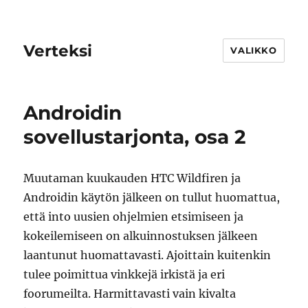
Verteksi
VALIKKO
Androidin
sovellustarjonta, osa 2
Muutaman kuukauden HTC Wildfiren ja
Androidin käytön jälkeen on tullut huomattua,
että into uusien ohjelmien etsimiseen ja
kokeilemiseen on alkuinnostuksen jälkeen
laantunut huomattavasti. Ajoittain kuitenkin
tulee poimittua vinkkejä irkistä ja eri
foorumeilta. Harmittavasti vain kivalta