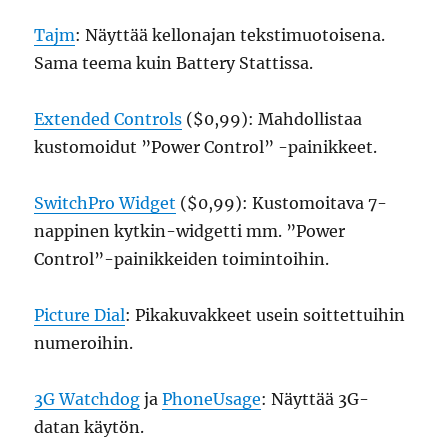
Tajm
: Näyttää kellonajan tekstimuotoisena.
Sama teema kuin Battery Stattissa.
Extended Controls
($0,99): Mahdollistaa
kustomoidut ”Power Control” -painikkeet.
SwitchPro Widget
($0,99): Kustomoitava 7-
nappinen kytkin-widgetti mm. ”Power
Control”-painikkeiden toimintoihin.
Picture Dial
: Pikakuvakkeet usein soittettuihin
numeroihin.
3G Watchdog
ja
PhoneUsage
: Näyttää 3G-
datan käytön.