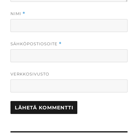
NIMI
*
SÄHKÖPOSTIOSOITE
*
VERKKOSIVUSTO