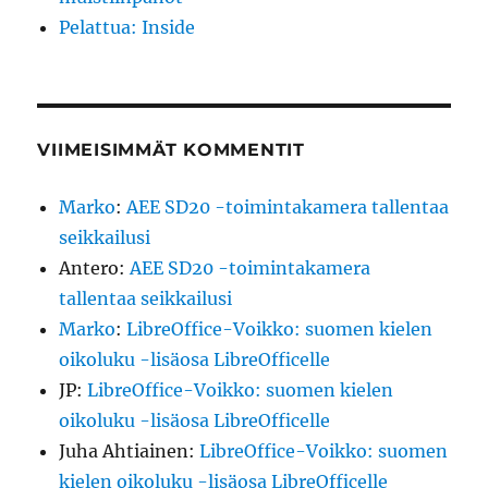
Pelattua: Inside
VIIMEISIMMÄT KOMMENTIT
Marko
:
AEE SD20 -toimintakamera tallentaa
seikkailusi
Antero
:
AEE SD20 -toimintakamera
tallentaa seikkailusi
Marko
:
LibreOffice-Voikko: suomen kielen
oikoluku -lisäosa LibreOfficelle
JP
:
LibreOffice-Voikko: suomen kielen
oikoluku -lisäosa LibreOfficelle
Juha Ahtiainen
:
LibreOffice-Voikko: suomen
kielen oikoluku -lisäosa LibreOfficelle