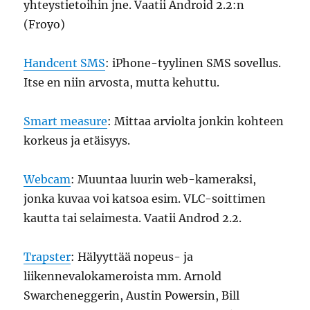
yhteystietoihin jne. Vaatii Android 2.2:n
(Froyo)
Handcent SMS
: iPhone-tyylinen SMS sovellus.
Itse en niin arvosta, mutta kehuttu.
Smart measure
: Mittaa arviolta jonkin kohteen
korkeus ja etäisyys.
Webcam
: Muuntaa luurin web-kameraksi,
jonka kuvaa voi katsoa esim. VLC-soittimen
kautta tai selaimesta. Vaatii Androd 2.2.
Trapster
: Hälyyttää nopeus- ja
liikennevalokameroista mm. Arnold
Swarcheneggerin, Austin Powersin, Bill