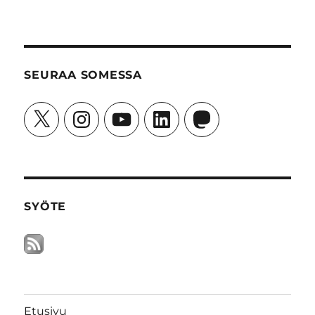
SEURAA SOMESSA
X
Instagram
YouTube
LinkedIn
Mastodon
SYÖTE
Etusivu