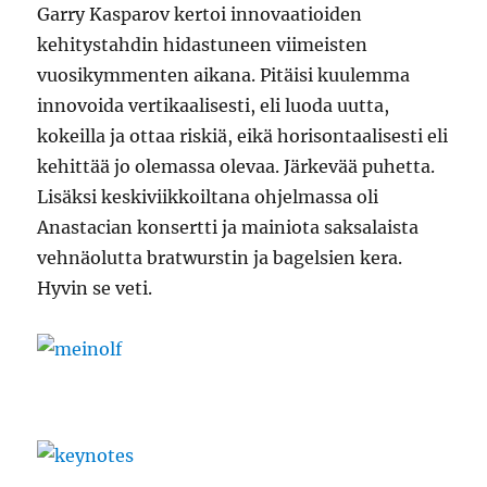
Garry Kasparov kertoi innovaatioiden
kehitystahdin hidastuneen viimeisten
vuosikymmenten aikana. Pitäisi kuulemma
innovoida vertikaalisesti, eli luoda uutta,
kokeilla ja ottaa riskiä, eikä horisontaalisesti eli
kehittää jo olemassa olevaa. Järkevää puhetta.
Lisäksi keskiviikkoiltana ohjelmassa oli
Anastacian konsertti ja mainiota saksalaista
vehnäolutta bratwurstin ja bagelsien kera.
Hyvin se veti.