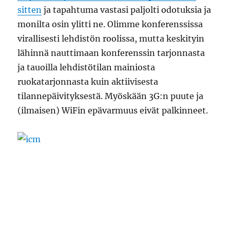
sitten
ja tapahtuma vastasi paljolti odotuksia ja
monilta osin ylitti ne. Olimme konferenssissa
virallisesti lehdistön roolissa, mutta keskityin
lähinnä nauttimaan konferenssin tarjonnasta
ja tauoilla lehdistötilan mainiosta
ruokatarjonnasta kuin aktiivisesta
tilannepäivityksestä. Myöskään 3G:n puute ja
(ilmaisen) WiFin epävarmuus eivät palkinneet.