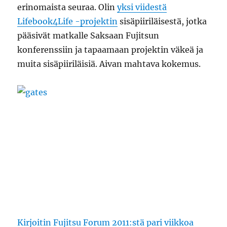
erinomaista seuraa. Olin
yksi viidestä
Lifebook4Life -projektin
sisäpiiriläisestä, jotka
pääsivät matkalle Saksaan Fujitsun
konferenssiin ja tapaamaan projektin väkeä ja
muita sisäpiiriläisiä. Aivan mahtava kokemus.
Kirjoitin Fujitsu Forum 2011:stä pari viikkoa