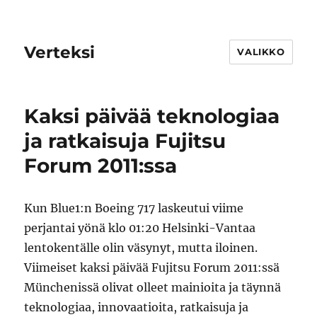
Verteksi
VALIKKO
Kaksi päivää teknologiaa
ja ratkaisuja Fujitsu
Forum 2011:ssa
Kun Blue1:n Boeing 717 laskeutui viime
perjantai yönä klo 01:20 Helsinki-Vantaa
lentokentälle olin väsynyt, mutta iloinen.
Viimeiset kaksi päivää Fujitsu Forum 2011:ssä
Münchenissä olivat olleet mainioita ja täynnä
teknologiaa, innovaatioita, ratkaisuja ja