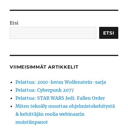
Etsi
ETSI
VIIMEISIMMÄT ARTIKKELIT
Pelattua: 2010-luvun Wolfenstein-sarja
Pelattua: Cyberpunk 2077
Pelattua: STAR WARS Jedi: Fallen Order
Miten tekoäly muuttaa ohjelmistokehitystä
& kehittäjän roolia webinaarin
muistiinpanot