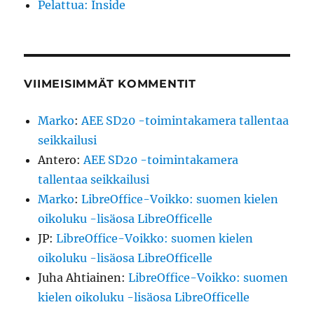
Pelattua: Inside
VIIMEISIMMÄT KOMMENTIT
Marko
:
AEE SD20 -toimintakamera tallentaa
seikkailusi
Antero
:
AEE SD20 -toimintakamera
tallentaa seikkailusi
Marko
:
LibreOffice-Voikko: suomen kielen
oikoluku -lisäosa LibreOfficelle
JP
:
LibreOffice-Voikko: suomen kielen
oikoluku -lisäosa LibreOfficelle
Juha Ahtiainen
:
LibreOffice-Voikko: suomen
kielen oikoluku -lisäosa LibreOfficelle