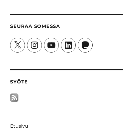
SEURAA SOMESSA
X
Instagram
YouTube
LinkedIn
Mastodon
SYÖTE
Etusivu