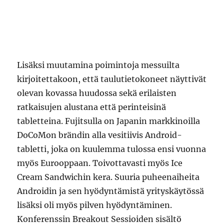
Lisäksi muutamina poimintoja messuilta
kirjoitettakoon, että taulutietokoneet näyttivät
olevan kovassa huudossa sekä erilaisten
ratkaisujen alustana että perinteisinä
tabletteina. Fujitsulla on Japanin markkinoilla
DoCoMon brändin alla vesitiivis Android-
tabletti, joka on kuulemma tulossa ensi vuonna
myös Eurooppaan. Toivottavasti myös Ice
Cream Sandwichin kera. Suuria puheenaiheita
Androidin ja sen hyödyntämistä yrityskäytössä
lisäksi oli myös pilven hyödyntäminen.
Konferenssin Breakout Sessioiden sisältö