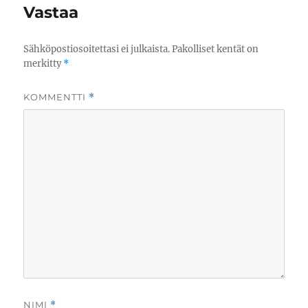
Vastaa
Sähköpostiosoitettasi ei julkaista.
Pakolliset kentät on
merkitty
*
KOMMENTTI
*
NIMI
*