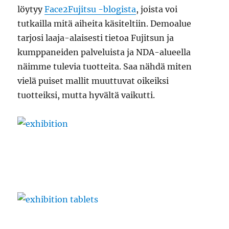
löytyy
Face2Fujitsu -blogista
, joista voi
tutkailla mitä aiheita käsiteltiin. Demoalue
tarjosi laaja-alaisesti tietoa Fujitsun ja
kumppaneiden palveluista ja NDA-alueella
näimme tulevia tuotteita. Saa nähdä miten
vielä puiset mallit muuttuvat oikeiksi
tuotteiksi, mutta hyvältä vaikutti.