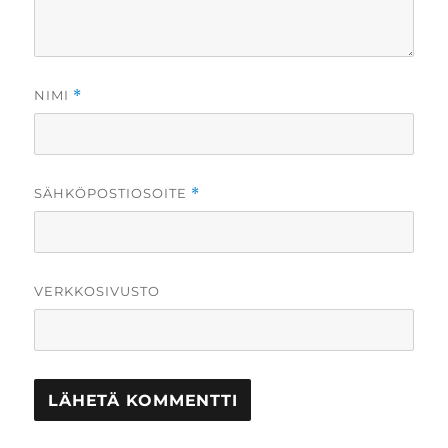
NIMI
*
SÄHKÖPOSTIOSOITE
*
VERKKOSIVUSTO