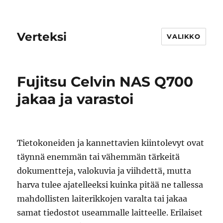
Verteksi
VALIKKO
Fujitsu Celvin NAS Q700
jakaa ja varastoi
Tietokoneiden ja kannettavien kiintolevyt ovat
täynnä enemmän tai vähemmän tärkeitä
dokumentteja, valokuvia ja viihdettä, mutta
harva tulee ajatelleeksi kuinka pitää ne tallessa
mahdollisten laiterikkojen varalta tai jakaa
samat tiedostot useammalle laitteelle. Erilaiset