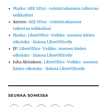
Marko
:
AEE SD20 -toimintakamera tallentaa
seikkailusi
Antero
:
AEE SD20 -toimintakamera
tallentaa seikkailusi
Marko
:
LibreOffice-Voikko: suomen kielen
oikoluku -lisäosa LibreOfficelle
JP
:
LibreOffice-Voikko: suomen kielen
oikoluku -lisäosa LibreOfficelle
Juha Ahtiainen
:
LibreOffice-Voikko: suomen
kielen oikoluku -lisäosa LibreOfficelle
SEURAA SOMESSA