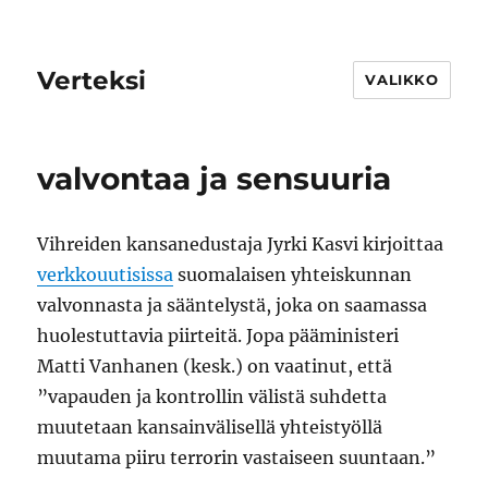
Verteksi
VALIKKO
valvontaa ja sensuuria
Vihreiden kansanedustaja Jyrki Kasvi kirjoittaa
verkkouutisissa
suomalaisen yhteiskunnan
valvonnasta ja sääntelystä, joka on saamassa
huolestuttavia piirteitä. Jopa pääministeri
Matti Vanhanen (kesk.) on vaatinut, että
”vapauden ja kontrollin välistä suhdetta
muutetaan kansainvälisellä yhteistyöllä
muutama piiru terrorin vastaiseen suuntaan.”