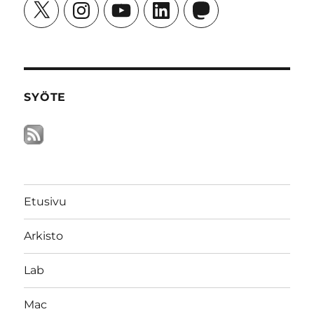
X
Instagram
YouTube
LinkedIn
Mastodon
SYÖTE
Etusivu
Arkisto
Lab
Mac