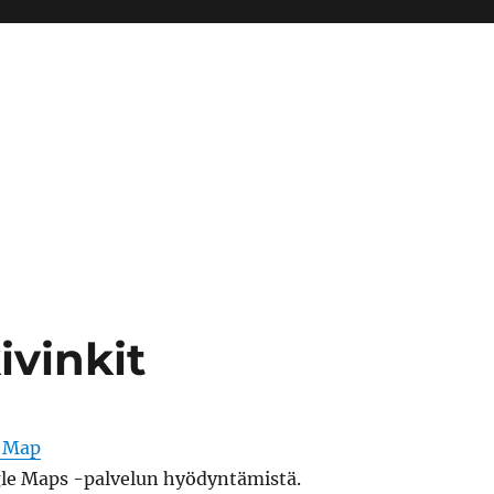
ivinkit
r Map
le Maps -palvelun hyödyntämistä.