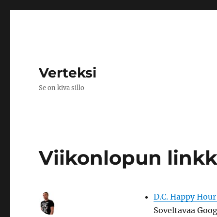
Verteksi
Se on kiva sillo
Viikonlopun linkk
D.C. Happy Hou
Soveltavaa Goog