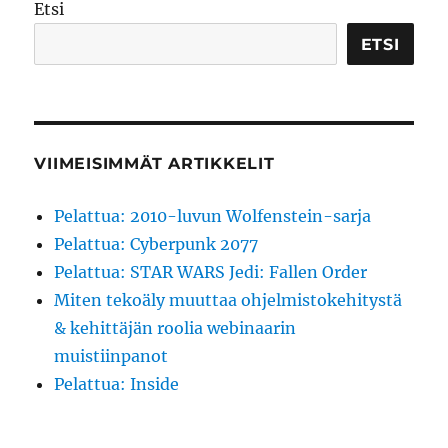
Etsi
ETSI
VIIMEISIMMÄT ARTIKKELIT
Pelattua: 2010-luvun Wolfenstein-sarja
Pelattua: Cyberpunk 2077
Pelattua: STAR WARS Jedi: Fallen Order
Miten tekoäly muuttaa ohjelmistokehitystä
& kehittäjän roolia webinaarin
muistiinpanot
Pelattua: Inside