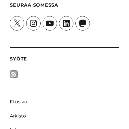
SEURAA SOMESSA
X
Instagram
YouTube
LinkedIn
Mastodon
SYÖTE
Etusivu
Arkisto