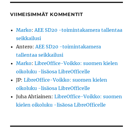
VIIMEISIMMÄT KOMMENTIT
Marko
:
AEE SD20 -toimintakamera tallentaa
seikkailusi
Antero
:
AEE SD20 -toimintakamera
tallentaa seikkailusi
Marko
:
LibreOffice-Voikko: suomen kielen
oikoluku -lisäosa LibreOfficelle
JP
:
LibreOffice-Voikko: suomen kielen
oikoluku -lisäosa LibreOfficelle
Juha Ahtiainen
:
LibreOffice-Voikko: suomen
kielen oikoluku -lisäosa LibreOfficelle