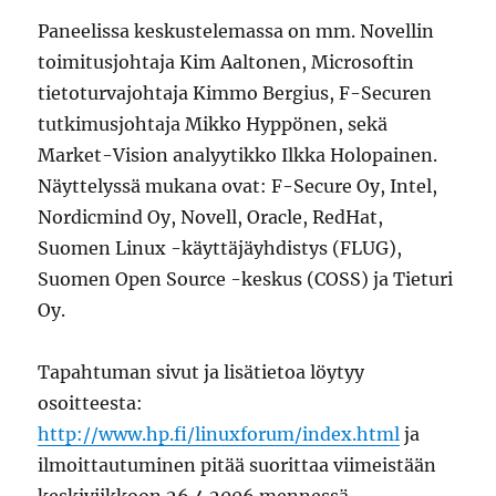
Paneelissa keskustelemassa on mm. Novellin
toimitusjohtaja Kim Aaltonen, Microsoftin
tietoturvajohtaja Kimmo Bergius, F-Securen
tutkimusjohtaja Mikko Hyppönen, sekä
Market-Vision analyytikko Ilkka Holopainen.
Näyttelyssä mukana ovat: F-Secure Oy, Intel,
Nordicmind Oy, Novell, Oracle, RedHat,
Suomen Linux -käyttäjäyhdistys (FLUG),
Suomen Open Source -keskus (COSS) ja Tieturi
Oy.
Tapahtuman sivut ja lisätietoa löytyy
osoitteesta:
http://www.hp.fi/linuxforum/index.html
ja
ilmoittautuminen pitää suorittaa viimeistään