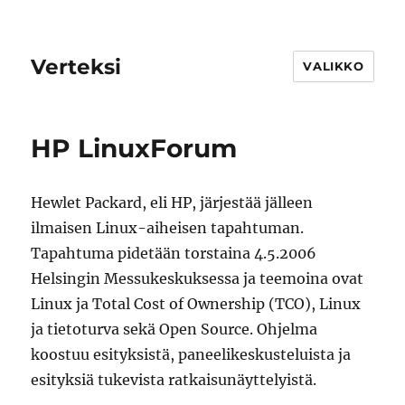
Verteksi
VALIKKO
HP LinuxForum
Hewlet Packard, eli HP, järjestää jälleen
ilmaisen Linux-aiheisen tapahtuman.
Tapahtuma pidetään torstaina 4.5.2006
Helsingin Messukeskuksessa ja teemoina ovat
Linux ja Total Cost of Ownership (TCO), Linux
ja tietoturva sekä Open Source. Ohjelma
koostuu esityksistä, paneelikeskusteluista ja
esityksiä tukevista ratkaisunäyttelyistä.