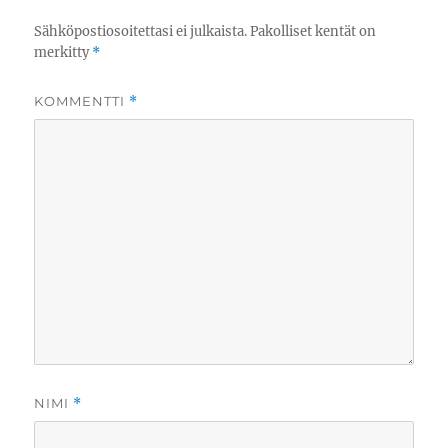
Sähköpostiosoitettasi ei julkaista.
Pakolliset kentät on
merkitty
*
KOMMENTTI
*
NIMI
*