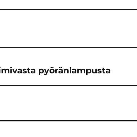
oimivasta pyöränlampusta