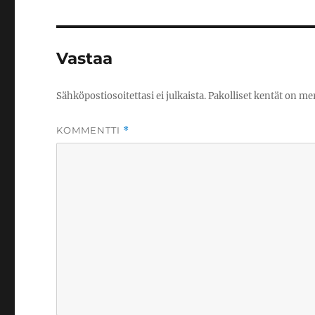
Vastaa
Sähköpostiosoitettasi ei julkaista.
Pakolliset kentät on me
KOMMENTTI
*