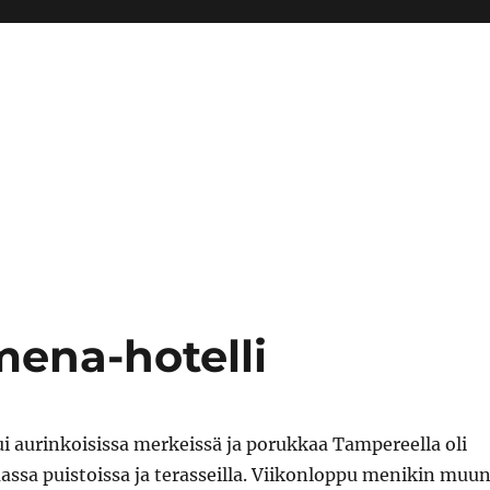
ena-hotelli
i aurinkoisissa merkeissä ja porukkaa Tampereella oli
massa puistoissa ja terasseilla. Viikonloppu menikin muu