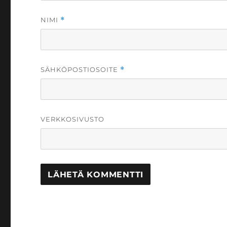
NIMI
*
SÄHKÖPOSTIOSOITE
*
VERKKOSIVUSTO