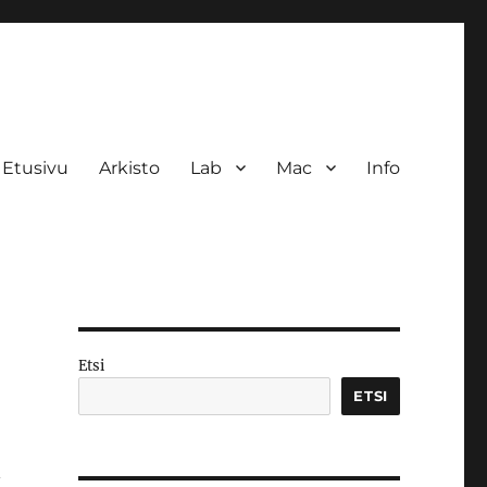
Etusivu
Arkisto
Lab
Mac
Info
Etsi
ETSI
n