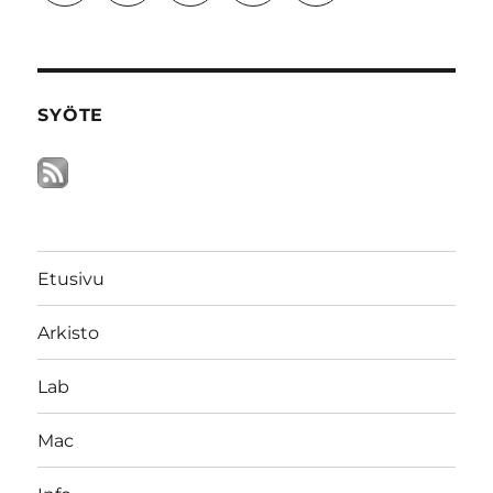
SYÖTE
Etusivu
Arkisto
Lab
Mac