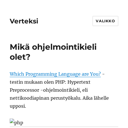
Verteksi
VALIKKO
Mikä ohjelmointikieli
olet?
Which Programming Language are You?
-
testin mukaan olen PHP: Hypertext
Preprocessor -ohjelmointikieli, eli
nettikoodiapinan perustyökalu. Aika lähelle
upposi.