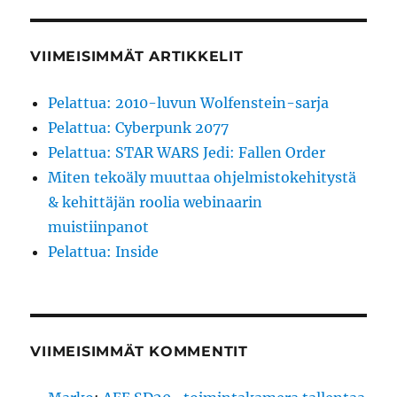
VIIMEISIMMÄT ARTIKKELIT
Pelattua: 2010-luvun Wolfenstein-sarja
Pelattua: Cyberpunk 2077
Pelattua: STAR WARS Jedi: Fallen Order
Miten tekoäly muuttaa ohjelmistokehitystä
& kehittäjän roolia webinaarin
muistiinpanot
Pelattua: Inside
VIIMEISIMMÄT KOMMENTIT