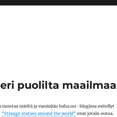
 eri puolilta maailmaa
la montaa mieltä ja varsinkin haha.nu -blogissa esitellyt
a
”Strange statues around the world”
ovat jotain outoa.