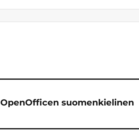
ja OpenOfficen suomenkielinen