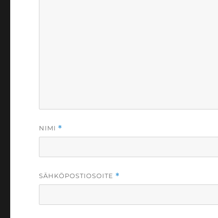
NIMI
*
SÄHKÖPOSTIOSOITE
*