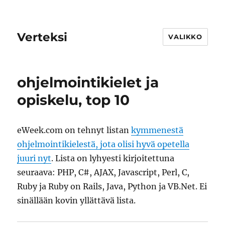
Verteksi
VALIKKO
ohjelmointikielet ja
opiskelu, top 10
eWeek.com on tehnyt listan
kymmenestä
ohjelmointikielestä, jota olisi hyvä opetella
juuri nyt
. Lista on lyhyesti kirjoitettuna
seuraava: PHP, C#, AJAX, Javascript, Perl, C,
Ruby ja Ruby on Rails, Java, Python ja VB.Net. Ei
sinällään kovin yllättävä lista.