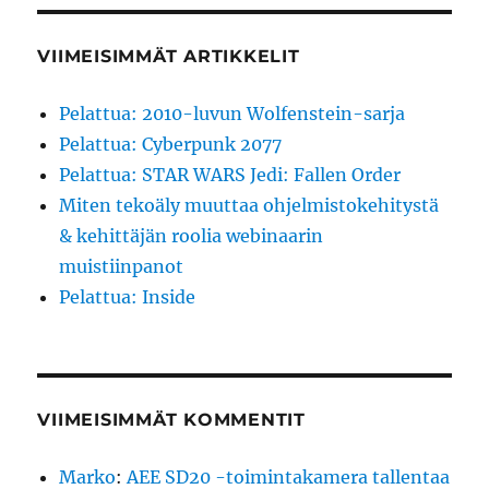
VIIMEISIMMÄT ARTIKKELIT
Pelattua: 2010-luvun Wolfenstein-sarja
Pelattua: Cyberpunk 2077
Pelattua: STAR WARS Jedi: Fallen Order
Miten tekoäly muuttaa ohjelmistokehitystä
& kehittäjän roolia webinaarin
muistiinpanot
Pelattua: Inside
VIIMEISIMMÄT KOMMENTIT
Marko
:
AEE SD20 -toimintakamera tallentaa