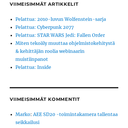
VIIMEISIMMÄT ARTIKKELIT
Pelattua: 2010-luvun Wolfenstein-sarja
Pelattua: Cyberpunk 2077
Pelattua: STAR WARS Jedi: Fallen Order
Miten tekoäly muuttaa ohjelmistokehitystä
& kehittäjän roolia webinaarin
muistiinpanot
Pelattua: Inside
VIIMEISIMMÄT KOMMENTIT
Marko
:
AEE SD20 -toimintakamera tallentaa
seikkailusi