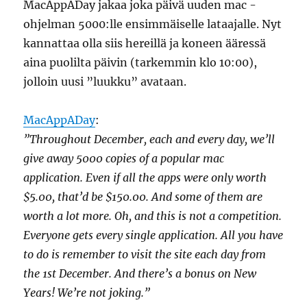
MacAppADay jakaa joka päivä uuden mac -
ohjelman 5000:lle ensimmäiselle lataajalle. Nyt
kannattaa olla siis hereillä ja koneen ääressä
aina puolilta päivin (tarkemmin klo 10:00),
jolloin uusi ”luukku” avataan.
MacAppADay
:
”Throughout December, each and every day, we’ll
give away 5000 copies of a popular mac
application. Even if all the apps were only worth
$5.00, that’d be $150.00. And some of them are
worth a lot more. Oh, and this is not a competition.
Everyone gets every single application. All you have
to do is remember to visit the site each day from
the 1st December. And there’s a bonus on New
Years! We’re not joking.”