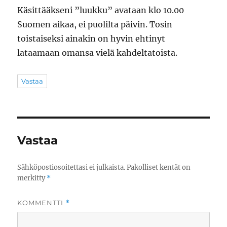
Käsittääkseni ”luukku” avataan klo 10.00
Suomen aikaa, ei puolilta päivin. Tosin
toistaiseksi ainakin on hyvin ehtinyt
lataamaan omansa vielä kahdeltatoista.
Vastaa
Vastaa
Sähköpostiosoitettasi ei julkaista.
Pakolliset kentät on
merkitty
*
KOMMENTTI
*