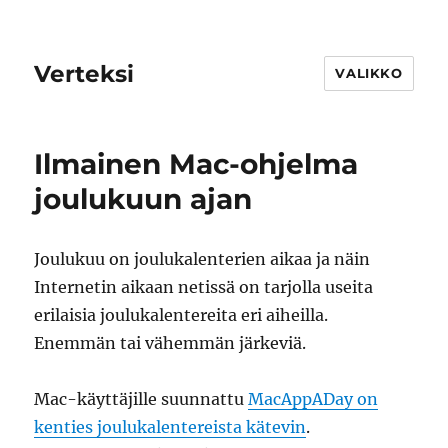
Verteksi
VALIKKO
Ilmainen Mac-ohjelma
joulukuun ajan
Joulukuu on joulukalenterien aikaa ja näin
Internetin aikaan netissä on tarjolla useita
erilaisia joulukalentereita eri aiheilla.
Enemmän tai vähemmän järkeviä.
Mac-käyttäjille suunnattu
MacAppADay on
kenties joulukalentereista kätevin
.