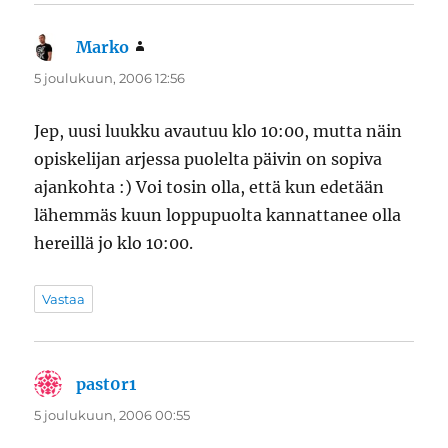
Marko
sanoo:
5 joulukuun, 2006 12:56
Jep, uusi luukku avautuu klo 10:00, mutta näin
opiskelijan arjessa puolelta päivin on sopiva
ajankohta :) Voi tosin olla, että kun edetään
lähemmäs kuun loppupuolta kannattanee olla
hereillä jo klo 10:00.
Vastaa
past0r1
sanoo:
5 joulukuun, 2006 00:55