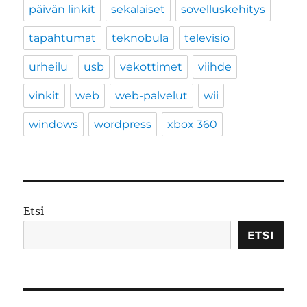
päivän linkit
sekalaiset
sovelluskehitys
tapahtumat
teknobula
televisio
urheilu
usb
vekottimet
viihde
vinkit
web
web-palvelut
wii
windows
wordpress
xbox 360
Etsi
ETSI