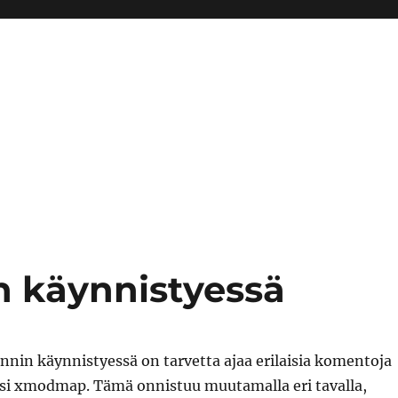
n käynnistyessä
nin käynnistyessä on tarvetta ajaa erilaisia komentoja
si xmodmap. Tämä onnistuu muutamalla eri tavalla,