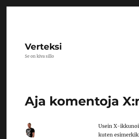
Verteksi
Se on kiva sillo
Aja komentoja X:
Usein X-ikkunoin
kuten esimerkik