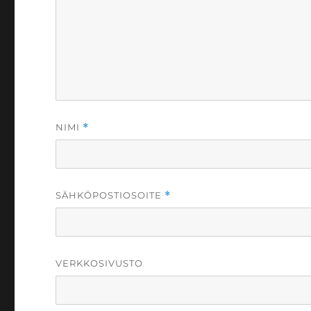
NIMI
*
SÄHKÖPOSTIOSOITE
*
VERKKOSIVUSTO