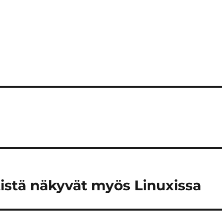
tistä näkyvät myös Linuxissa