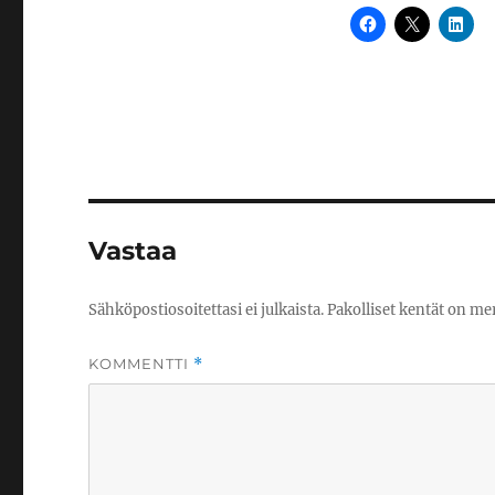
Vastaa
Sähköpostiosoitettasi ei julkaista.
Pakolliset kentät on me
KOMMENTTI
*