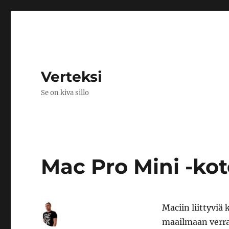
Verteksi
Se on kiva sillo
Mac Pro Mini -k
Maciin liittyvi
maailmaan verra