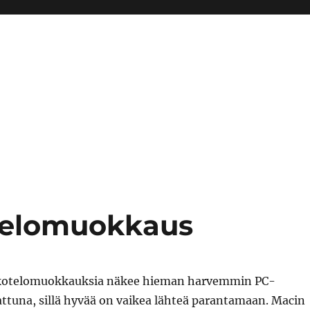
otelomuokkaus
ä kotelomuokkauksia näkee hieman harvemmin PC-
ttuna, sillä hyvää on vaikea lähteä parantamaan. Macin