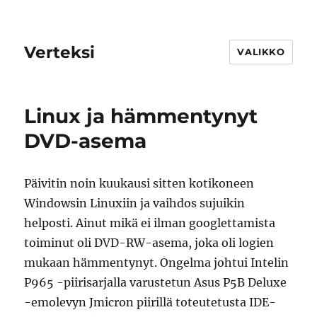
Verteksi
VALIKKO
Linux ja hämmentynyt
DVD-asema
Päivitin noin kuukausi sitten kotikoneen
Windowsin Linuxiin ja vaihdos sujuikin
helposti. Ainut mikä ei ilman googlettamista
toiminut oli DVD-RW-asema, joka oli logien
mukaan hämmentynyt. Ongelma johtui Intelin
P965 -piirisarjalla varustetun Asus P5B Deluxe
-emolevyn Jmicron piirillä toteutetusta IDE-