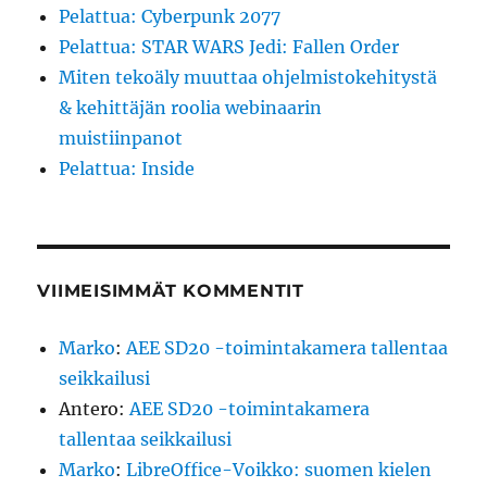
Pelattua: Cyberpunk 2077
Pelattua: STAR WARS Jedi: Fallen Order
Miten tekoäly muuttaa ohjelmistokehitystä
& kehittäjän roolia webinaarin
muistiinpanot
Pelattua: Inside
VIIMEISIMMÄT KOMMENTIT
Marko
:
AEE SD20 -toimintakamera tallentaa
seikkailusi
Antero
:
AEE SD20 -toimintakamera
tallentaa seikkailusi
Marko
:
LibreOffice-Voikko: suomen kielen