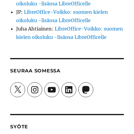
oikoluku -lisäosa LibreOfficelle
JP
:
LibreOffice-Voikko: suomen kielen
oikoluku -lisäosa LibreOfficelle
Juha Ahtiainen
:
LibreOffice-Voikko: suomen
kielen oikoluku -lisäosa LibreOfficelle
SEURAA SOMESSA
X
Instagram
YouTube
LinkedIn
Mastodon
SYÖTE