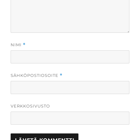
NIMI
*
SÄHKÖPOSTIOSOITE
*
VERKKOSIVUSTO