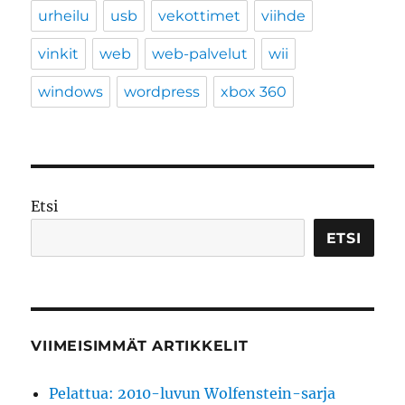
urheilu
usb
vekottimet
viihde
vinkit
web
web-palvelut
wii
windows
wordpress
xbox 360
Etsi
ETSI
VIIMEISIMMÄT ARTIKKELIT
Pelattua: 2010-luvun Wolfenstein-sarja