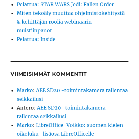
Pelattua: STAR WARS Jedi: Fallen Order
Miten tekoäly muuttaa ohjelmistokehitystä
& kehittäjän roolia webinaarin
muistiinpanot
Pelattua: Inside
VIIMEISIMMÄT KOMMENTIT
Marko
:
AEE SD20 -toimintakamera tallentaa
seikkailusi
Antero
:
AEE SD20 -toimintakamera
tallentaa seikkailusi
Marko
:
LibreOffice-Voikko: suomen kielen
oikoluku -lisäosa LibreOfficelle