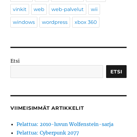
vinkit
web
web-palvelut
wii
windows
wordpress
xbox 360
Etsi
ETSI
VIIMEISIMMÄT ARTIKKELIT
Pelattua: 2010-luvun Wolfenstein-sarja
Pelattua: Cyberpunk 2077