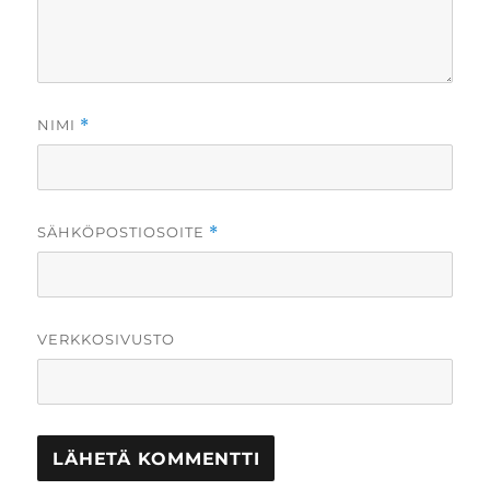
NIMI
*
SÄHKÖPOSTIOSOITE
*
VERKKOSIVUSTO