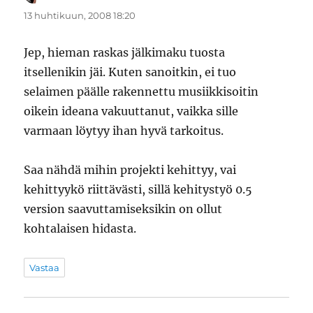
13 huhtikuun, 2008 18:20
Jep, hieman raskas jälkimaku tuosta
itsellenikin jäi. Kuten sanoitkin, ei tuo
selaimen päälle rakennettu musiikkisoitin
oikein ideana vakuuttanut, vaikka sille
varmaan löytyy ihan hyvä tarkoitus.
Saa nähdä mihin projekti kehittyy, vai
kehittyykö riittävästi, sillä kehitystyö 0.5
version saavuttamiseksikin on ollut
kohtalaisen hidasta.
Vastaa