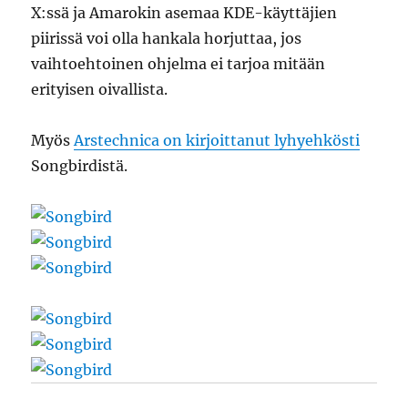
X:ssä ja Amarokin asemaa KDE-käyttäjien
piirissä voi olla hankala horjuttaa, jos
vaihtoehtoinen ohjelma ei tarjoa mitään
erityisen oivallista.
Myös
Arstechnica on kirjoittanut lyhyehkösti
Songbirdistä.